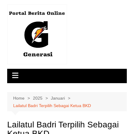
Skip
to
content
Home
2025
Januari
Lailatul Badri Terpilih Sebagai Ketua BKD
Lailatul Badri Terpilih Sebagai
Ketua BKD