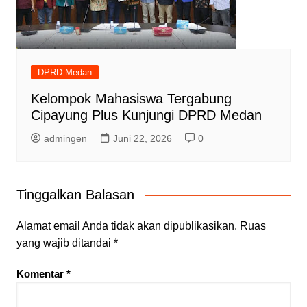
DPRD Medan
Kelompok Mahasiswa Tergabung
Cipayung Plus Kunjungi DPRD Medan
admingen
Juni 22, 2026
0
Tinggalkan Balasan
Alamat email Anda tidak akan dipublikasikan.
Ruas
yang wajib ditandai
*
Komentar
*