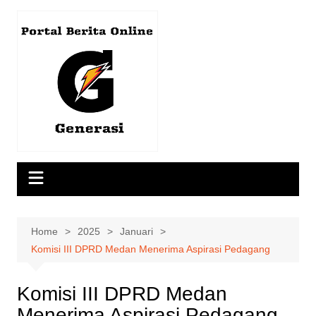
Skip
to
content
Home
2025
Januari
Komisi III DPRD Medan Menerima Aspirasi Pedagang
Komisi III DPRD Medan
Menerima Aspirasi Pedagang