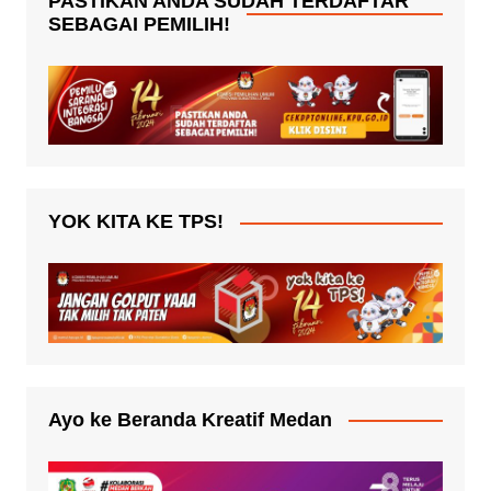
PASTIKAN ANDA SUDAH TERDAFTAR
SEBAGAI PEMILIH!
YOK KITA KE TPS!
Ayo ke Beranda Kreatif Medan