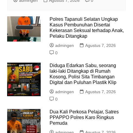
admingen
Agustus 7, 2026
0
Polres Tapanuli Selatan Ungkap
Kasus Pembunuhan Disertai
Kekerasan Seksual terhadap Anak,
Pelaku Ditangkap
admingen
Agustus 7, 2026
0
Diduga Edarkan Sabu, seorang
laki-laki Ditangkap di Rumah
Kosong, Polisi Sita Timbangan
Digital dan Puluhan Plastik Klip
admingen
Agustus 7, 2026
0
Dua Kali Perkosa Pelajar, Satres
PPAPPO Polres Karo Ringkus
Pemuda
admingen
Agustus 7, 2026