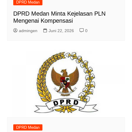
DPRD Medan
DPRD Medan Minta Kejelasan PLN
Mengenai Kompensasi
admingen
Juni 22, 2026
0
DPRD Medan