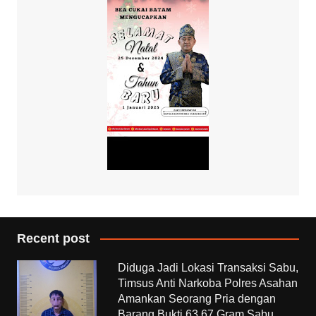
Recent post
Diduga Jadi Lokasi Transaksi Sabu,
Timsus Anti Narkoba Polres Asahan
Amankan Seorang Pria dengan
Barang Bukti 63,67 Gram Sabu