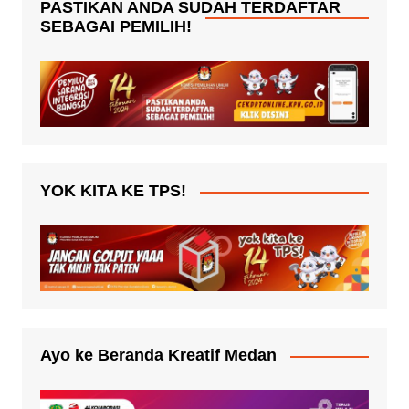
PASTIKAN ANDA SUDAH TERDAFTAR
SEBAGAI PEMILIH!
YOK KITA KE TPS!
Ayo ke Beranda Kreatif Medan