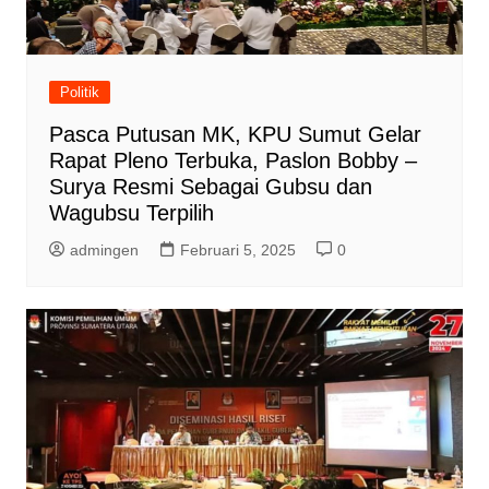
Politik
Pasca Putusan MK, KPU Sumut Gelar
Rapat Pleno Terbuka, Paslon Bobby –
Surya Resmi Sebagai Gubsu dan
Wagubsu Terpilih
admingen
Februari 5, 2025
0