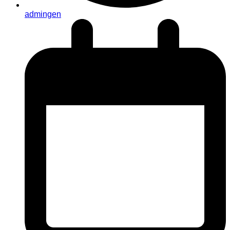
admingen