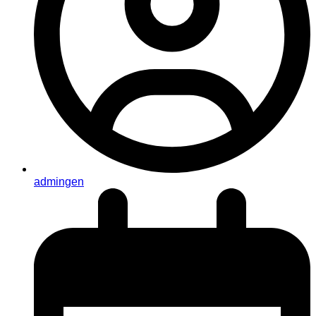
admingen