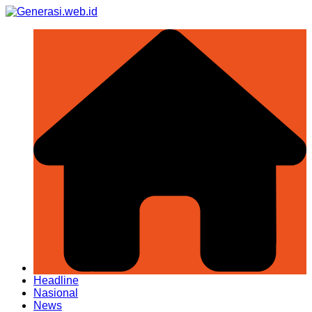
Skip
to
content
Headline
Nasional
News