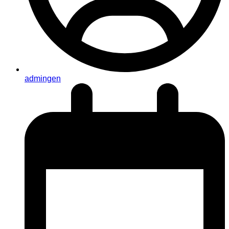
admingen