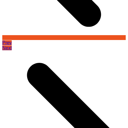
Prev
Next