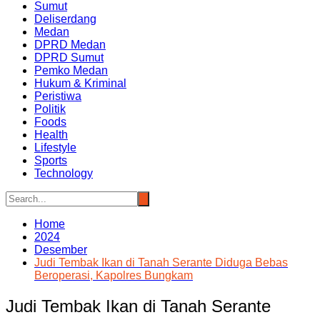
Sumut
Deliserdang
Medan
DPRD Medan
DPRD Sumut
Pemko Medan
Hukum & Kriminal
Peristiwa
Politik
Foods
Health
Lifestyle
Sports
Technology
Home
2024
Desember
Judi Tembak Ikan di Tanah Serante Diduga Bebas
Beroperasi, Kapolres Bungkam
Judi Tembak Ikan di Tanah Serante