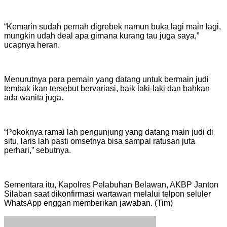
“Kemarin sudah pernah digrebek namun buka lagi main lagi,
mungkin udah deal apa gimana kurang tau juga saya,”
ucapnya heran.
Menurutnya para pemain yang datang untuk bermain judi
tembak ikan tersebut bervariasi, baik laki-laki dan bahkan
ada wanita juga.
“Pokoknya ramai lah pengunjung yang datang main judi di
situ, laris lah pasti omsetnya bisa sampai ratusan juta
perhari,” sebutnya.
Sementara itu, Kapolres Pelabuhan Belawan, AKBP Janton
Silaban saat dikonfirmasi wartawan melalui telpon seluler
WhatsApp enggan memberikan jawaban. (Tim)