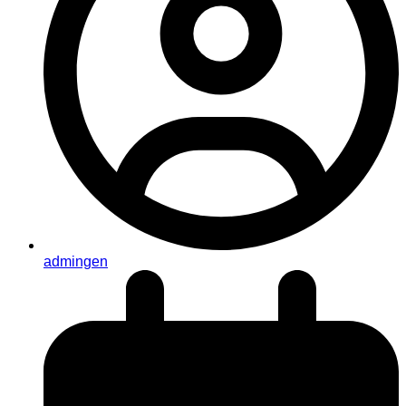
admingen