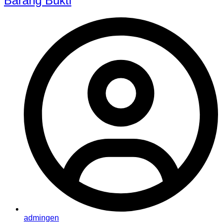
Barang Bukti
admingen