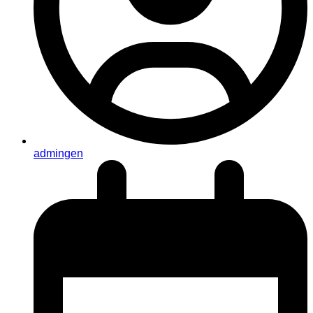
admingen