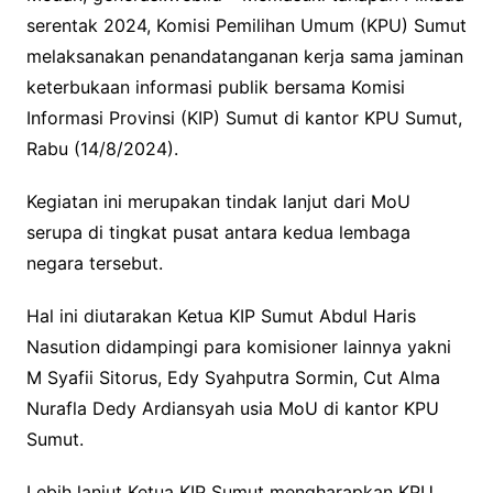
serentak 2024, Komisi Pemilihan Umum (KPU) Sumut
melaksanakan penandatanganan kerja sama jaminan
keterbukaan informasi publik bersama Komisi
Informasi Provinsi (KIP) Sumut di kantor KPU Sumut,
Rabu (14/8/2024).
Kegiatan ini merupakan tindak lanjut dari MoU
serupa di tingkat pusat antara kedua lembaga
negara tersebut.
Hal ini diutarakan Ketua KIP Sumut Abdul Haris
Nasution didampingi para komisioner lainnya yakni
M Syafii Sitorus, Edy Syahputra Sormin, Cut Alma
Nurafla Dedy Ardiansyah usia MoU di kantor KPU
Sumut.
Lebih lanjut Ketua KIP Sumut mengharapkan KPU