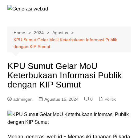
Skip
to
content
Home
2024
Agustus
KPU Sumut Gelar MoU Keterbukaan Informasi Publik
dengan KIP Sumut
KPU Sumut Gelar MoU
Keterbukaan Informasi Publik
dengan KIP Sumut
admingen
Agustus 15, 2024
0
Politik
Medan, generasi.web.id – Memasuki tahapan Pilkada