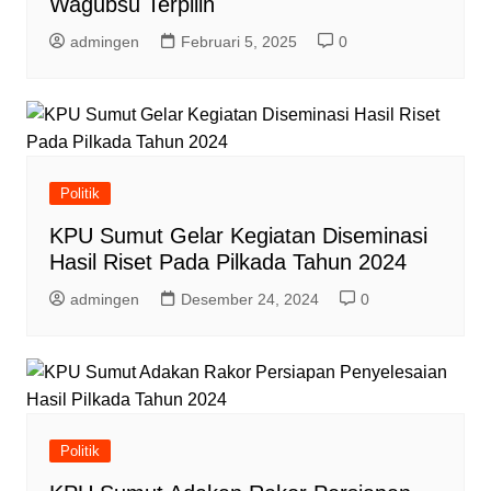
Wagubsu Terpilih
admingen
Februari 5, 2025
0
Politik
KPU Sumut Gelar Kegiatan Diseminasi
Hasil Riset Pada Pilkada Tahun 2024
admingen
Desember 24, 2024
0
Politik