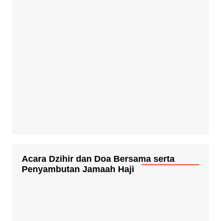
Dirgahayu Republik Indonesia ke-77 th
Pekan Bursa Tanaman Hias Kota Medan