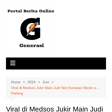
Skip
to
content
Home
2024
Juni
Viral di Medsos Jukir Main Judi Slot Gunakan Mesin e –
Parking
Viral di Medsos Jukir Main Judi