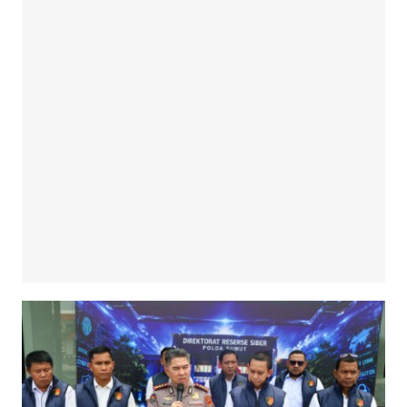
Himbauan Pengibaran Bendera Merah
Putih