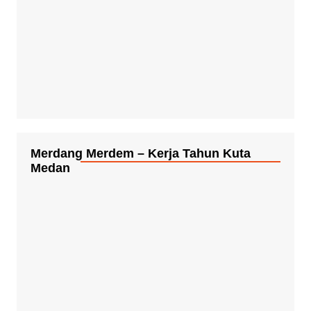
Acara Dzihir dan Doa Bersama serta
Penyambutan Jamaah Haji