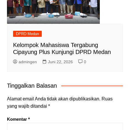
DPRD Medan
Kelompok Mahasiswa Tergabung
Cipayung Plus Kunjungi DPRD Medan
admingen
Juni 22, 2026
0
Tinggalkan Balasan
Alamat email Anda tidak akan dipublikasikan.
Ruas
yang wajib ditandai
*
Komentar
*