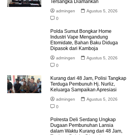
Selamat Tahun Baru Islam 1444 H