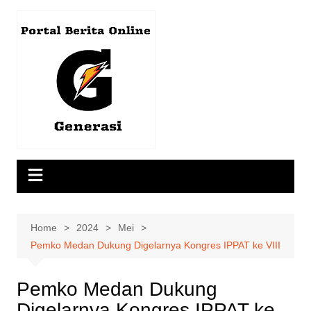
Skip
to
content
Home
2024
Mei
Pemko Medan Dukung Digelarnya Kongres IPPAT ke VIII
Pemko Medan Dukung
Digelarnya Kongres IPPAT ke