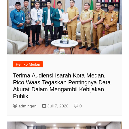
Pemko Medan
Terima Audiensi Isarah Kota Medan,
Rico Waas Tegaskan Pentingnya Data
Akurat Dalam Mengambil Kebijakan
Publik
admingen
Juli 7, 2026
0