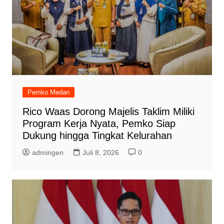
Pemko Medan
Rico Waas Dorong Majelis Taklim Miliki
Program Kerja Nyata, Pemko Siap
Dukung hingga Tingkat Kelurahan
admingen
Juli 8, 2026
0