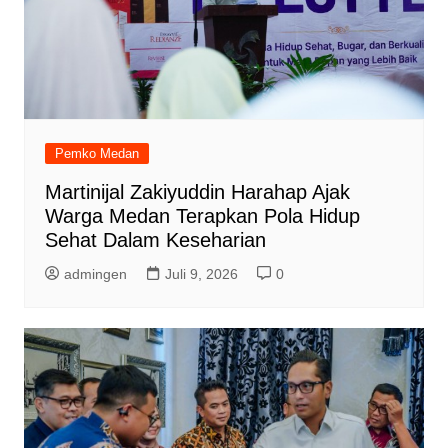
Pemko Medan
Martinijal Zakiyuddin Harahap Ajak
Warga Medan Terapkan Pola Hidup
Sehat Dalam Keseharian
admingen
Juli 9, 2026
0