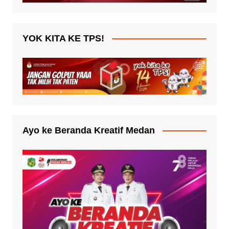
YOK KITA KE TPS!
Ayo ke Beranda Kreatif Medan