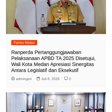
Pemko Medan
Ranperda Pertanggungjawaban
Pelaksanaan APBD TA 2025 Disetujui,
Wali Kota Medan Apresiasi Sinergitas
Antara Legislatif dan Eksekutif
admingen
Juli 8, 2026
0