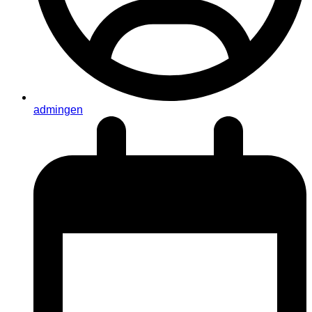
admingen