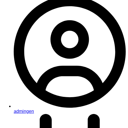
admingen