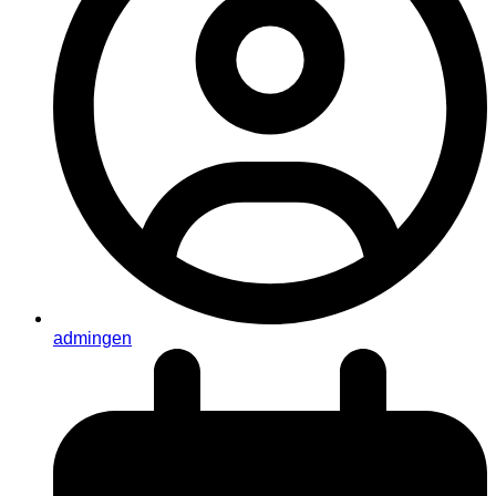
admingen