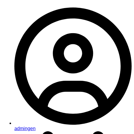
admingen