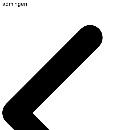
admingen
Navigasi
pos