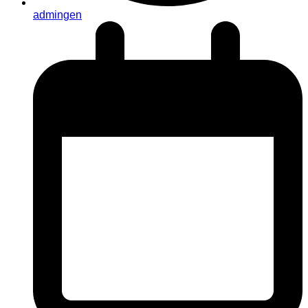
admingen