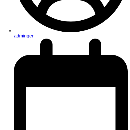
admingen