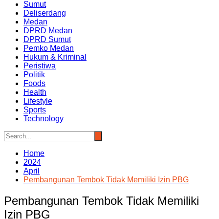
Sumut
Deliserdang
Medan
DPRD Medan
DPRD Sumut
Pemko Medan
Hukum & Kriminal
Peristiwa
Politik
Foods
Health
Lifestyle
Sports
Technology
Home
2024
April
Pembangunan Tembok Tidak Memiliki Izin PBG
Pembangunan Tembok Tidak Memiliki
Izin PBG