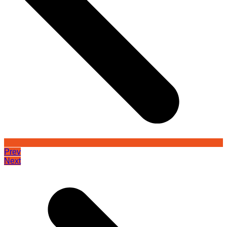
Prev
Next