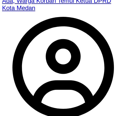
Ada, Warga Korban Temui Ketua DPRD
Kota Medan