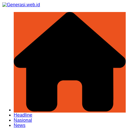
Skip
to
content
Headline
Nasional
News