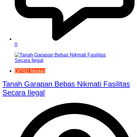
0
DPRD Medan
Tanah Garapan Bebas Nikmati Fasilitas
Secara Ilegal