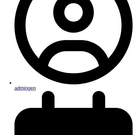
admingen