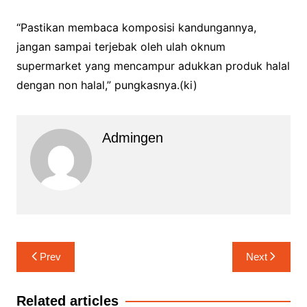
“Pastikan membaca komposisi kandungannya,
jangan sampai terjebak oleh ulah oknum
supermarket yang mencampur adukkan produk halal
dengan non halal,” pungkasnya.(ki)
Admingen
Navigasi
Prev
Next
pos
Related articles