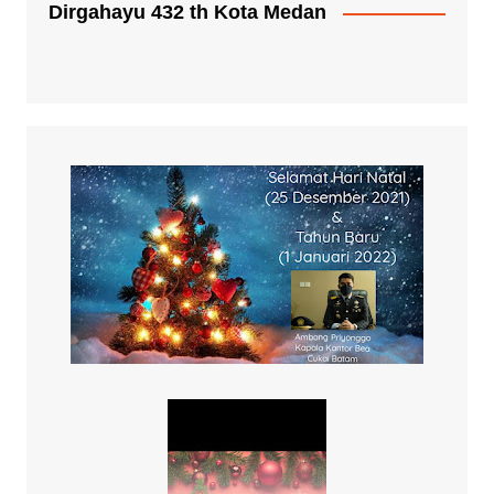
Dirgahayu 432 th Kota Medan