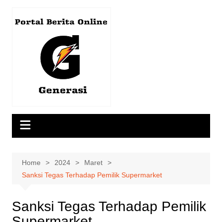
Skip
to
content
Home
2024
Maret
Sanksi Tegas Terhadap Pemilik Supermarket
Sanksi Tegas Terhadap Pemilik
Supermarket