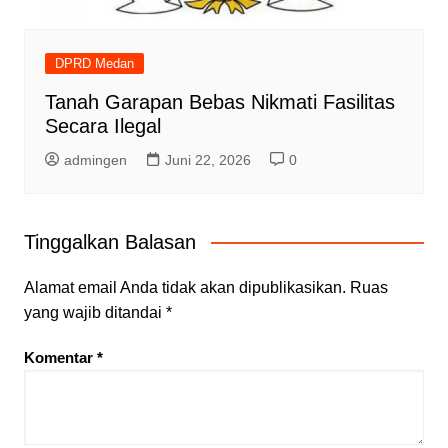
DPRD Medan
Tanah Garapan Bebas Nikmati Fasilitas
Secara Ilegal
admingen
Juni 22, 2026
0
Tinggalkan Balasan
Alamat email Anda tidak akan dipublikasikan.
Ruas
yang wajib ditandai
*
Komentar
*