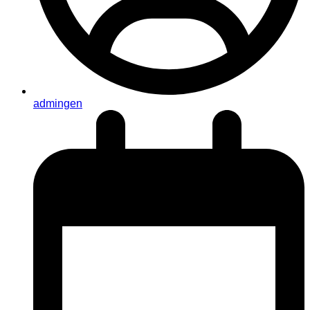
admingen