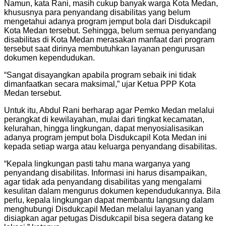
Namun, kata Rani, masih cukup banyak warga Kota Medan,
khususnya para penyandang disabilitas yang belum
mengetahui adanya program jemput bola dari Disdukcapil
Kota Medan tersebut. Sehingga, belum semua penyandang
disabilitas di Kota Medan merasakan manfaat dari program
tersebut saat dirinya membutuhkan layanan pengurusan
dokumen kependudukan.
“Sangat disayangkan apabila program sebaik ini tidak
dimanfaatkan secara maksimal,” ujar Ketua PPP Kota
Medan tersebut.
Untuk itu, Abdul Rani berharap agar Pemko Medan melalui
perangkat di kewilayahan, mulai dari tingkat kecamatan,
kelurahan, hingga lingkungan, dapat menyosialisasikan
adanya program jemput bola Disdukcapil Kota Medan ini
kepada setiap warga atau keluarga penyandang disabilitas.
“Kepala lingkungan pasti tahu mana warganya yang
penyandang disabilitas. Informasi ini harus disampaikan,
agar tidak ada penyandang disabilitas yang mengalami
kesulitan dalam mengurus dokumen kependudukannya. Bila
perlu, kepala lingkungan dapat membantu langsung dalam
menghubungi Disdukcapil Medan melalui layanan yang
disiapkan agar petugas Disdukcapil bisa segera datang ke