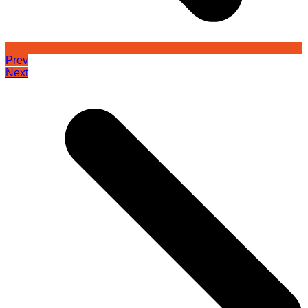
Prev
Next