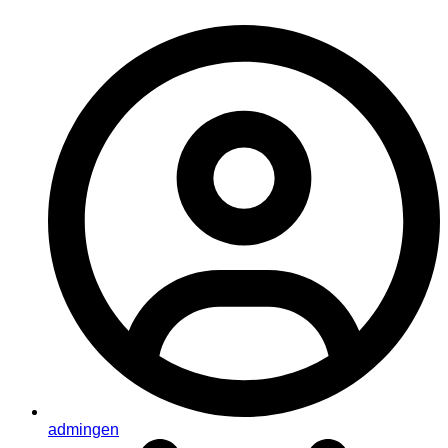
admingen