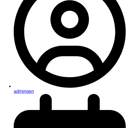
admingen