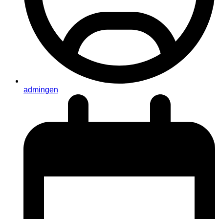
admingen