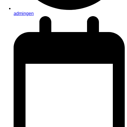
admingen