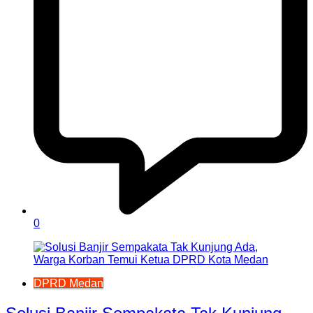
0
DPRD Medan