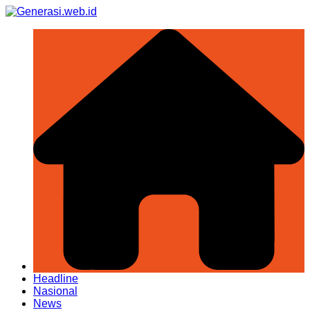
Skip
to
content
Headline
Nasional
News