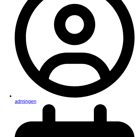
admingen