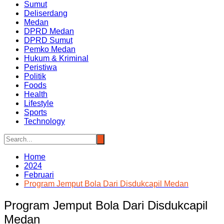
Sumut
Deliserdang
Medan
DPRD Medan
DPRD Sumut
Pemko Medan
Hukum & Kriminal
Peristiwa
Politik
Foods
Health
Lifestyle
Sports
Technology
Home
2024
Februari
Program Jemput Bola Dari Disdukcapil Medan
Program Jemput Bola Dari Disdukcapil
Medan