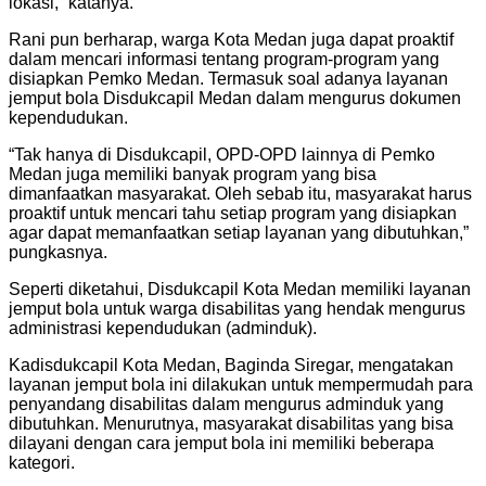
lokasi,” katanya.
Rani pun berharap, warga Kota Medan juga dapat proaktif
dalam mencari informasi tentang program-program yang
disiapkan Pemko Medan. Termasuk soal adanya layanan
jemput bola Disdukcapil Medan dalam mengurus dokumen
kependudukan.
“Tak hanya di Disdukcapil, OPD-OPD lainnya di Pemko
Medan juga memiliki banyak program yang bisa
dimanfaatkan masyarakat. Oleh sebab itu, masyarakat harus
proaktif untuk mencari tahu setiap program yang disiapkan
agar dapat memanfaatkan setiap layanan yang dibutuhkan,”
pungkasnya.
Seperti diketahui, Disdukcapil Kota Medan memiliki layanan
jemput bola untuk warga disabilitas yang hendak mengurus
administrasi kependudukan (adminduk).
Kadisdukcapil Kota Medan, Baginda Siregar, mengatakan
layanan jemput bola ini dilakukan untuk mempermudah para
penyandang disabilitas dalam mengurus adminduk yang
dibutuhkan. Menurutnya, masyarakat disabilitas yang bisa
dilayani dengan cara jemput bola ini memiliki beberapa
kategori.