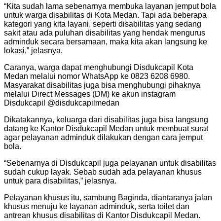
“Kita sudah lama sebenarnya membuka layanan jemput bola
untuk warga disabilitas di Kota Medan. Tapi ada beberapa
kategori yang kita layani, seperti disabilitas yang sedang
sakit atau ada puluhan disabilitas yang hendak mengurus
adminduk secara bersamaan, maka kita akan langsung ke
lokasi,” jelasnya.
Caranya, warga dapat menghubungi Disdukcapil Kota
Medan melalui nomor WhatsApp ke 0823 6208 6980.
Masyarakat disabilitas juga bisa menghubungi pihaknya
melalui Direct Messages (DM) ke akun instagram
Disdukcapil @disdukcapilmedan
Dikatakannya, keluarga dari disabilitas juga bisa langsung
datang ke Kantor Disdukcapil Medan untuk membuat surat
agar pelayanan adminduk dilakukan dengan cara jemput
bola.
“Sebenarnya di Disdukcapil juga pelayanan untuk disabilitas
sudah cukup layak. Sebab sudah ada pelayanan khusus
untuk para disabilitas,” jelasnya.
Pelayanan khusus itu, sambung Baginda, diantaranya jalan
khusus menuju ke layanan adminduk, serta toilet dan
antrean khusus disabilitas di Kantor Disdukcapil Medan.