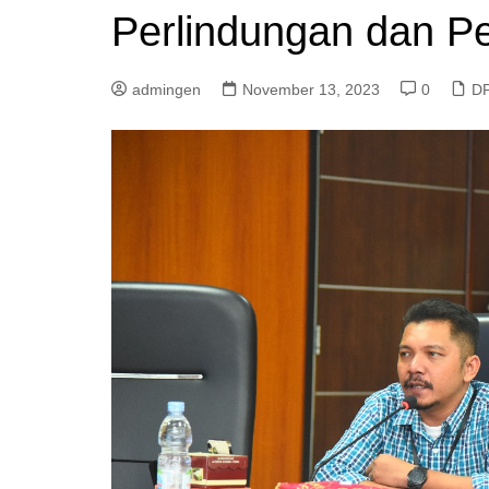
Perlindungan dan
admingen
November 13, 2023
0
D