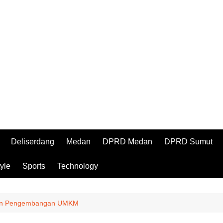
Deliserdang
Medan
DPRD Medan
DPRD Sumut
tyle
Sports
Technology
dan Pengembangan UMKM