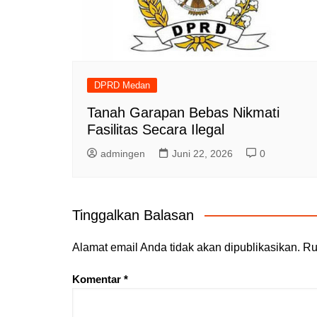
DPRD Medan
Tanah Garapan Bebas Nikmati
Fasilitas Secara Ilegal
admingen
Juni 22, 2026
0
Tinggalkan Balasan
Alamat email Anda tidak akan dipublikasikan.
Ru
Komentar
*