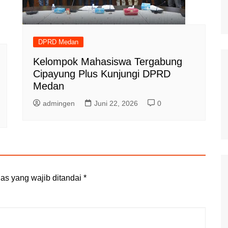
DPRD Medan
Kelompok Mahasiswa Tergabung
Cipayung Plus Kunjungi DPRD
Medan
admingen
Juni 22, 2026
0
as yang wajib ditandai
*