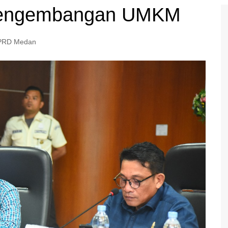
 Pengembangan UMKM
PRD Medan