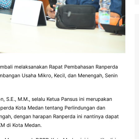
kembali melaksanakan Rapat Pembahasan Ranperda
mbangan Usaha Mikro, Kecil, dan Menengah, Senin
n, S.E., M.M., selalu Ketua Pansus ini merupakan
anperda Kota Medan tentang Perlindungan dan
gah, dengan harapan Ranperda ini nantinya dapat
M di Kota Medan.