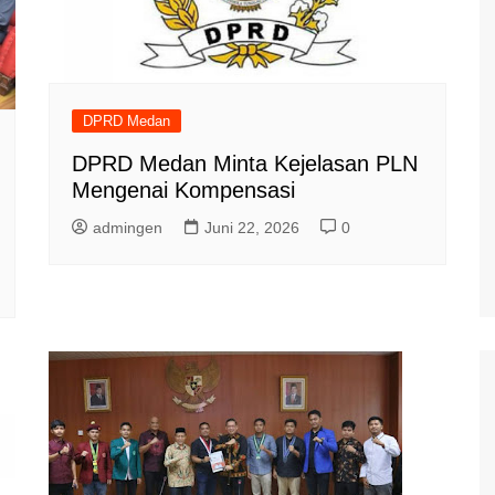
DPRD Medan
DPRD Medan Minta Kejelasan PLN
Mengenai Kompensasi
admingen
Juni 22, 2026
0