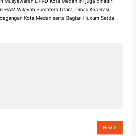
n Musyawarah DPRD Kota Medan ini juga dihadiri
n HAM Wilayah Sumatera Utara, Dinas Koperasi,
erdagangan Kota Medan serta Bagian Hukum Setda
Next