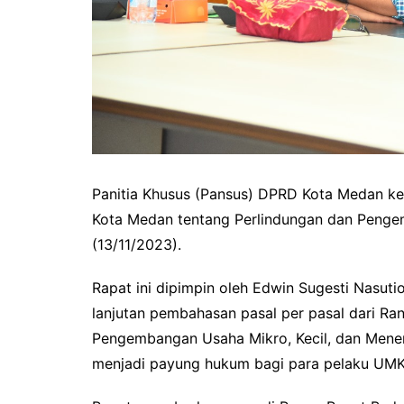
Panitia Khusus (Pansus) DPRD Kota Medan 
Kota Medan tentang Perlindungan dan Penge
(13/11/2023).
Rapat ini dipimpin oleh Edwin Sugesti Nasutio
lanjutan pembahasan pasal per pasal dari R
Pengembangan Usaha Mikro, Kecil, dan Menen
menjadi payung hukum bagi para pelaku UMK