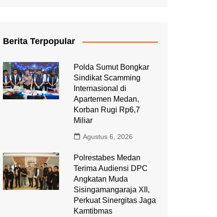
Berita Terpopular
Polda Sumut Bongkar
Sindikat Scamming
Internasional di
Apartemen Medan,
Korban Rugi Rp6,7
Miliar
Agustus 6, 2026
Polrestabes Medan
Terima Audiensi DPC
Angkatan Muda
Sisingamangaraja XII,
Perkuat Sinergitas Jaga
Kamtibmas