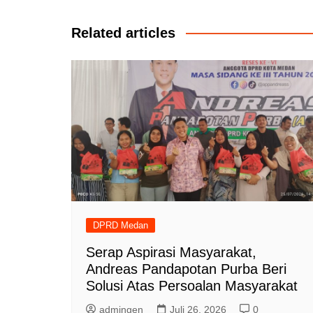
pos
Related articles
DPRD Medan
Serap Aspirasi Masyarakat,
Andreas Pandapotan Purba Beri
Solusi Atas Persoalan Masyarakat
admingen
Juli 26, 2026
0