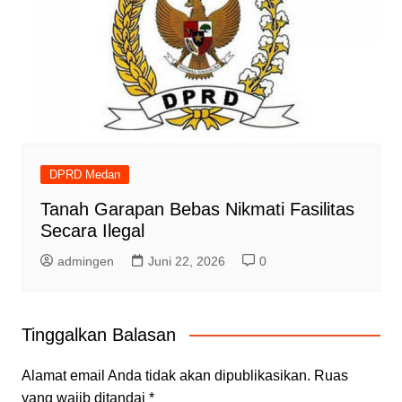
DPRD Medan
Tanah Garapan Bebas Nikmati Fasilitas
Secara Ilegal
admingen
Juni 22, 2026
0
Tinggalkan Balasan
Alamat email Anda tidak akan dipublikasikan.
Ruas
yang wajib ditandai
*