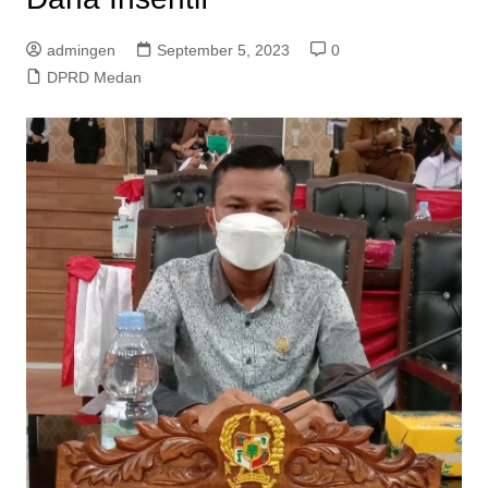
admingen
September 5, 2023
0
DPRD Medan