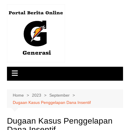
Skip
to
content
Home
2023
September
Dugaan Kasus Penggelapan Dana Insentif
Dugaan Kasus Penggelapan
Dana Insentif