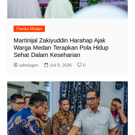
Pemko Medan
Martinijal Zakiyuddin Harahap Ajak
Warga Medan Terapkan Pola Hidup
Sehat Dalam Keseharian
admingen
Juli 9, 2026
0