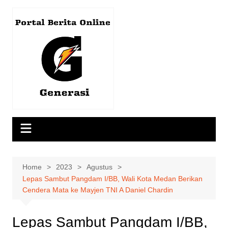
Skip
to
content
Home
2023
Agustus
Lepas Sambut Pangdam I/BB, Wali Kota Medan Berikan
Cendera Mata ke Mayjen TNI A Daniel Chardin
Lepas Sambut Pangdam I/BB,