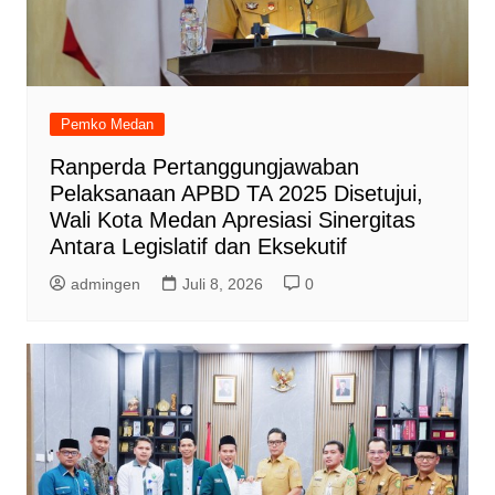
Pemko Medan
Ranperda Pertanggungjawaban
Pelaksanaan APBD TA 2025 Disetujui,
Wali Kota Medan Apresiasi Sinergitas
Antara Legislatif dan Eksekutif
admingen
Juli 8, 2026
0