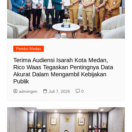
Pemko Medan
Terima Audiensi Isarah Kota Medan,
Rico Waas Tegaskan Pentingnya Data
Akurat Dalam Mengambil Kebijakan
Publik
admingen
Juli 7, 2026
0