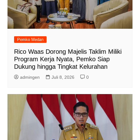
Pemko Medan
Rico Waas Dorong Majelis Taklim Miliki
Program Kerja Nyata, Pemko Siap
Dukung hingga Tingkat Kelurahan
admingen
Juli 8, 2026
0