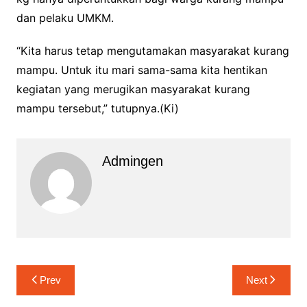
dan pelaku UMKM.
“Kita harus tetap mengutamakan masyarakat kurang
mampu. Untuk itu mari sama-sama kita hentikan
kegiatan yang merugikan masyarakat kurang
mampu tersebut,” tutupnya.(Ki)
Admingen
Navigasi
Prev
Next
pos