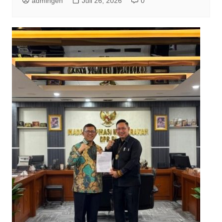
admingen
Juli 26, 2026
0