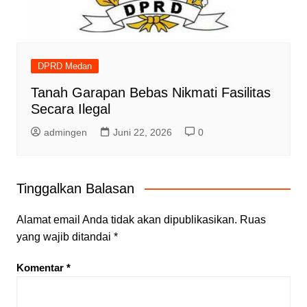
DPRD Medan
Tanah Garapan Bebas Nikmati Fasilitas
Secara Ilegal
admingen
Juni 22, 2026
0
Tinggalkan Balasan
Alamat email Anda tidak akan dipublikasikan.
Ruas
yang wajib ditandai
*
Komentar
*