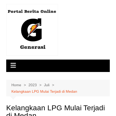
Skip
to
content
Home
2023
Juli
Kelangkaan LPG Mulai Terjadi di Medan
Kelangkaan LPG Mulai Terjadi
di Medan