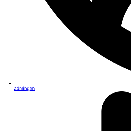
admingen