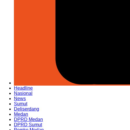
Headline
Nasional
News
Sumut
Deliserdang
Medan
DPRD Medan
DPRD Sumut
Pemko Medan