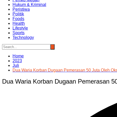
Hukum & Kriminal
Peristiwa
Politik
Foods
Health
Lifestyle
Sports
Technology
Home
2023
Juli
Dua Waria Korban Dugaan Pemerasan 50 Juta Oleh Okn
Dua Waria Korban Dugaan Pemerasan 50 