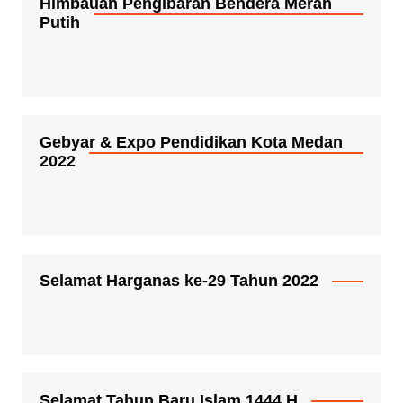
Himbauan Pengibaran Bendera Merah
Putih
Gebyar & Expo Pendidikan Kota Medan
2022
Selamat Harganas ke-29 Tahun 2022
Selamat Tahun Baru Islam 1444 H