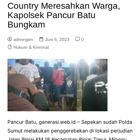
Country Meresahkan Warga,
Kapolsek Pancur Batu
Bungkam
admingen
Juni 6, 2023
0
Hukum & Kriminal
Pancur Batu, generasi.web.id – Sepekan sudah Polda
Sumut melakukan penggerebekan di lokasi perjudian
Jalan Binjai KM 18 Kecamatan Binjai Timur, Minggu