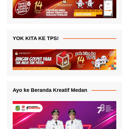
YOK KITA KE TPS!
Ayo ke Beranda Kreatif Medan