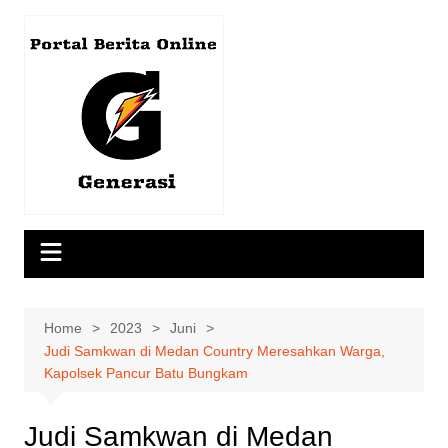
Skip
to
content
Home
2023
Juni
Judi Samkwan di Medan Country Meresahkan Warga,
Kapolsek Pancur Batu Bungkam
Judi Samkwan di Medan