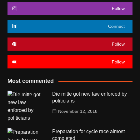
Follow
Connect
Follow
Follow
Most commented
Die mitte got new law enforced by
politicians
November 12, 2018
Preparation for cycle race almost
completed