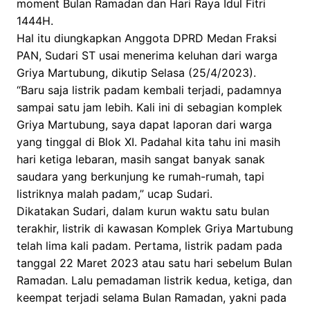
moment Bulan Ramadan dan Hari Raya Idul Fitri
1444H.
Hal itu diungkapkan Anggota DPRD Medan Fraksi
PAN, Sudari ST usai menerima keluhan dari warga
Griya Martubung, dikutip Selasa (25/4/2023).
“Baru saja listrik padam kembali terjadi, padamnya
sampai satu jam lebih. Kali ini di sebagian komplek
Griya Martubung, saya dapat laporan dari warga
yang tinggal di Blok XI. Padahal kita tahu ini masih
hari ketiga lebaran, masih sangat banyak sanak
saudara yang berkunjung ke rumah-rumah, tapi
listriknya malah padam,” ucap Sudari.
Dikatakan Sudari, dalam kurun waktu satu bulan
terakhir, listrik di kawasan Komplek Griya Martubung
telah lima kali padam. Pertama, listrik padam pada
tanggal 22 Maret 2023 atau satu hari sebelum Bulan
Ramadan. Lalu pemadaman listrik kedua, ketiga, dan
keempat terjadi selama Bulan Ramadan, yakni pada