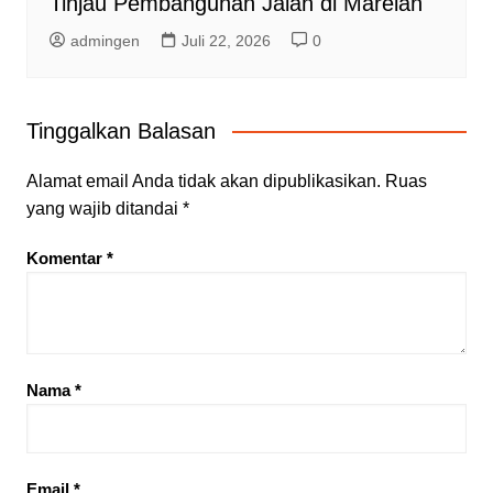
Tinjau Pembangunan Jalan di Marelan
admingen
Juli 22, 2026
0
Tinggalkan Balasan
Alamat email Anda tidak akan dipublikasikan.
Ruas
yang wajib ditandai
*
Komentar
*
Nama
*
Email
*