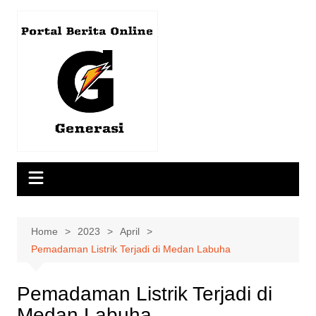
Skip
to
content
Home
2023
April
Pemadaman Listrik Terjadi di Medan Labuha
Pemadaman Listrik Terjadi di
Medan Labuha