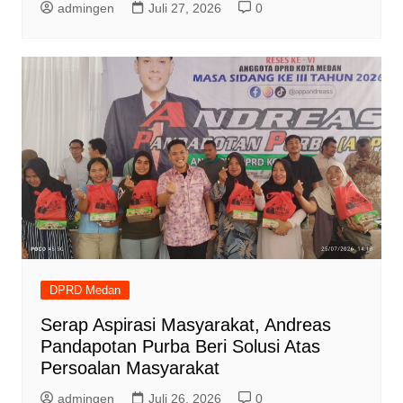
admingen
Juli 27, 2026
0
DPRD Medan
Serap Aspirasi Masyarakat, Andreas
Pandapotan Purba Beri Solusi Atas
Persoalan Masyarakat
admingen
Juli 26, 2026
0