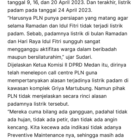
tanggal 9, 16, dan 20 April 2023. Dan terakhir, listrik
padam pada tanggal 24 April 2023.
“Harusnya PLN punya persiapan yang matang agar
selama Ramadan dan Idul Fitri tidak terjadi listrik
padam. Sebab, padamnya listrik di bulan Ramadan
dan Hari Raya Idul Fitri sungguh sangat
mengganggu aktifitas warga dalam beribadah
maupun bersilaturahim,” ujar Sudari.
Dijelaskan Ketua Komisi II DPRD Medan itu, dirinya
telah menelepon call centre PLN guna
mempertanyakan alasan terjadinya listrik padam di
kawasan komplek Griya Martubung. Namun pihak
PLN tidak menjelaskan secara rinci alasan
padamnya listrik tersebut.
“Mereka cuma bilang ada gangguan, padahal tidak
ada hujan, tidak ada petir, dan tidak ada angin
kencang. Kita kecewa ada indikasi tidak adanya
Preventive Maintenance nya, sehingga masih ada