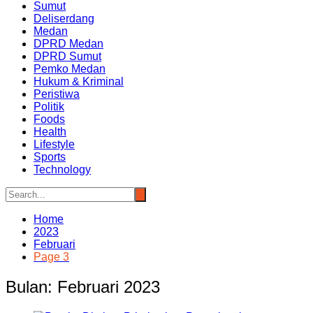
Sumut
Deliserdang
Medan
DPRD Medan
DPRD Sumut
Pemko Medan
Hukum & Kriminal
Peristiwa
Politik
Foods
Health
Lifestyle
Sports
Technology
Home
2023
Februari
Page 3
Bulan:
Februari 2023