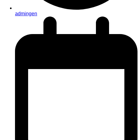
admingen