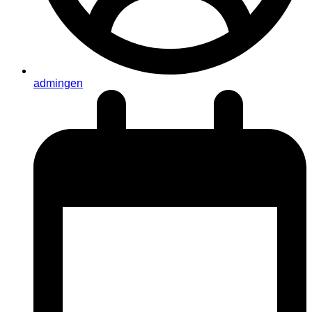
admingen