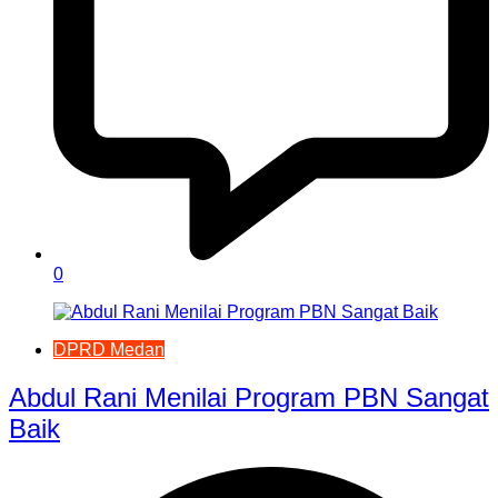
0
DPRD Medan
Abdul Rani Menilai Program PBN Sangat
Baik