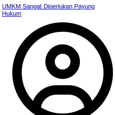
UMKM Sangat Diperlukan Payung
Hukum