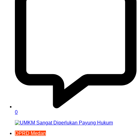
0
DPRD Medan