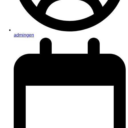
admingen