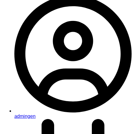
admingen