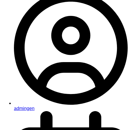
admingen