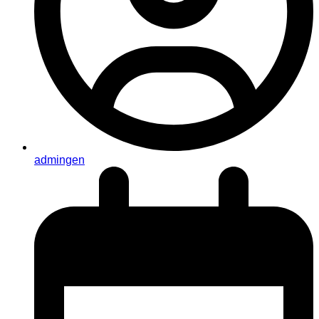
admingen