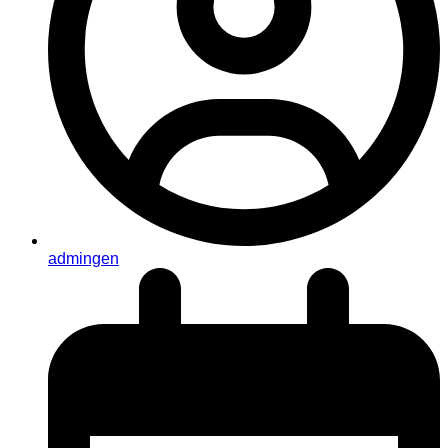
admingen