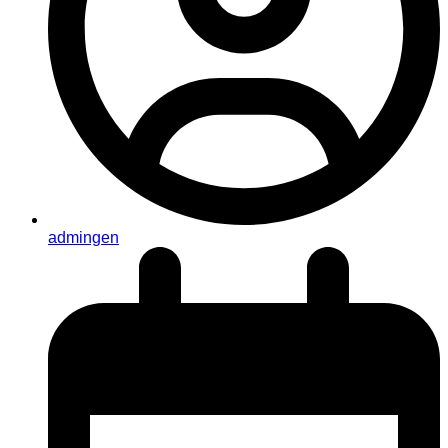
admingen