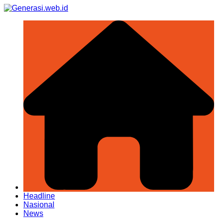
Skip
to
content
Headline
Nasional
News