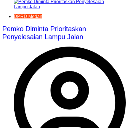
DPRD Medan
Pemko Diminta Prioritaskan
Penyelesaian Lampu Jalan