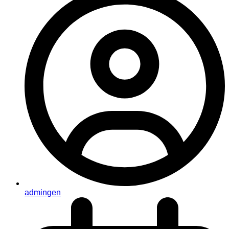
admingen