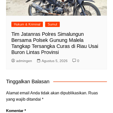
Hukum & Kriminal
Sumut
Tim Jatanras Polres Simalungun
Bersama Polsek Gunung Malela
Tangkap Tersangka Curas di Riau Usai
Buron Lintas Provinsi
admingen
Agustus 5, 2026
0
Tinggalkan Balasan
Alamat email Anda tidak akan dipublikasikan.
Ruas
yang wajib ditandai
*
Komentar
*