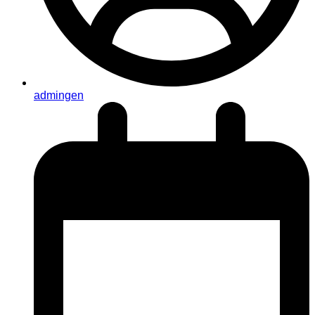
admingen