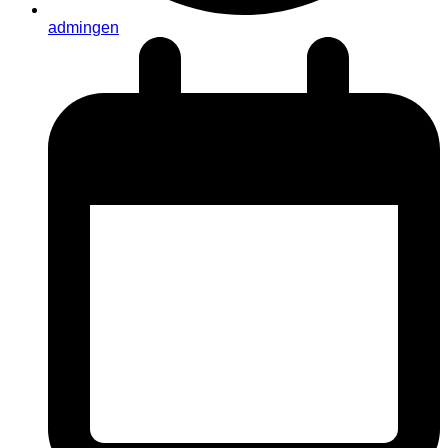
admingen