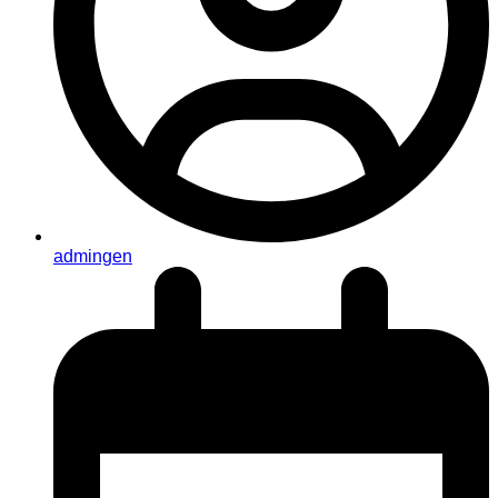
admingen