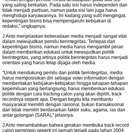
yang saling berkaitan. Pada satu sisi harus independen dan
tidak menjadi partisan, namun pada sisi lain juga harus
menghidupi karyawannya. Ini kadang yang sulit mengingat,
kepentingan bisnis bisa mempengaruhi kebijakan di
redaksi,” ungkapnya.
J Anto menjelaskan keberadaan media menjadi sangat vital
dalam mewujudkan pemilu berintegritas. Terlepas dari
kepentingan bisnis, namun media harus mengambil peran
dalam memberikan edukasi untuk mewujudkan politik
berintegritas, yang artinya politik berintegritas harus menjadi
orientasi yang harus tetap dijaga oleh media.
“Untuk mendukung pemilu dan politik berintegritas, media
harus memposisikan diri sebagai voter information dengan
memberitakan kebijakan-kebijakan hingga tahapan-tahapan
kepemiluan yang berlangsung, harus memberikan edukasi
politik dengan cara tracking calon yang akan dipilih, track
recordnya seperti apa. Dengan begitu kita membantu
masyarakat memilih dengan rasional, bukan transaksional
dan tidak memilih berdasarkan faktor suku, agama, ras dan
antar golongan (SARA),” jelasnya.
J Anto menambahkan bahwa gerakan membuka track record
calon pemimpin seperti ini pernah terjadi pada tahun 2004