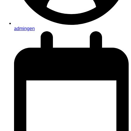
admingen