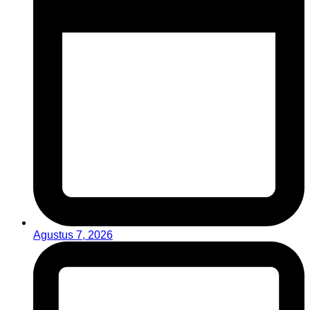
Agustus 7, 2026