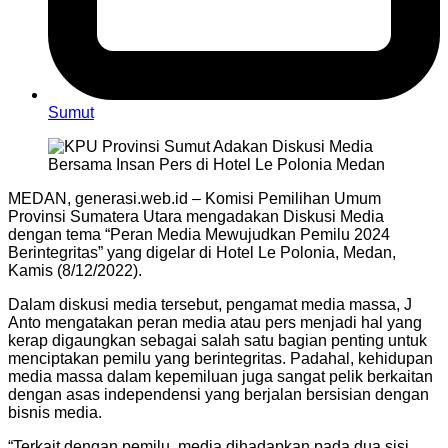
Sumut
MEDAN, generasi.web.id – Komisi Pemilihan Umum
Provinsi Sumatera Utara mengadakan Diskusi Media
dengan tema “Peran Media Mewujudkan Pemilu 2024
Berintegritas” yang digelar di Hotel Le Polonia, Medan,
Kamis (8/12/2022).
Dalam diskusi media tersebut, pengamat media massa, J
Anto mengatakan peran media atau pers menjadi hal yang
kerap digaungkan sebagai salah satu bagian penting untuk
menciptakan pemilu yang berintegritas. Padahal, kehidupan
media massa dalam kepemiluan juga sangat pelik berkaitan
dengan asas independensi yang berjalan bersisian dengan
bisnis media.
“Terkait dengan pemilu, media dihadapkan pada dua sisi