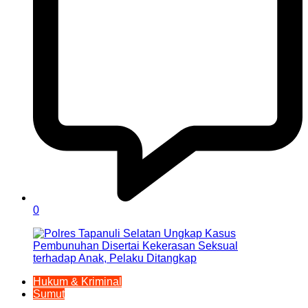
0
Hukum & Kriminal
Sumut