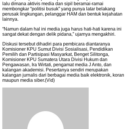
lalu dimana aktivis media dan sipil beramai-ramai
membongkar “politisi busuk” yang punya latar belakang
perusak lingkungan, pelanggar HAM dan bentuk kejahatan
lainnya.
“Namun dalam hal ini media juga harus hati-hati karena ini
sangat dekat dengan delik pidana,” ujarnya mengakhiri.
Diskusi tersebut dihadiri para pembicara diantaranya
Komisioner KPU Sumut Divisi Sosialisasi, Pendidikan
Pemilih dan Partisipasi Masyarkat, Benget Silitonga,
Komisioner KPU Sumatera Utara Divisi Hukum dan
Pengawasan, Ira Wirtati, pengamat media J Anto, dan
kalangan akademisi. Pesertanya sendiri merupakan
kalangan jurnalis dari berbagai media baik elektronik, koran
maupun media siber.(Vid)