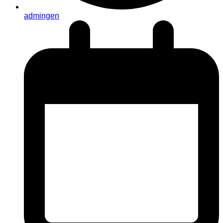
admingen