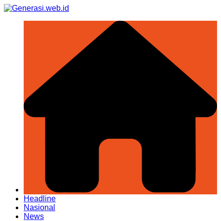
Skip
to
content
Headline
Nasional
News