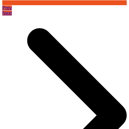
Prev
Next