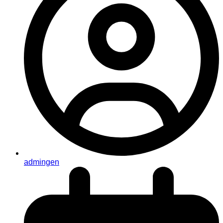
admingen