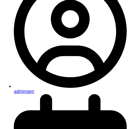
admingen