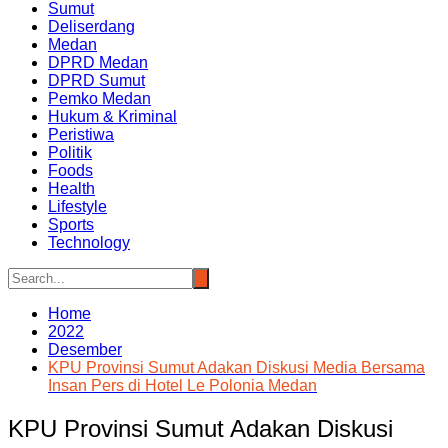
Sumut
Deliserdang
Medan
DPRD Medan
DPRD Sumut
Pemko Medan
Hukum & Kriminal
Peristiwa
Politik
Foods
Health
Lifestyle
Sports
Technology
Home
2022
Desember
KPU Provinsi Sumut Adakan Diskusi Media Bersama
Insan Pers di Hotel Le Polonia Medan
KPU Provinsi Sumut Adakan Diskusi