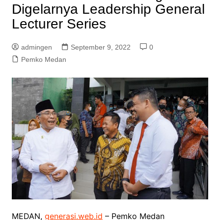
Digelarnya Leadership General
Lecturer Series
admingen
September 9, 2022
0
Pemko Medan
MEDAN,
generasi.web.id
– Pemko Medan