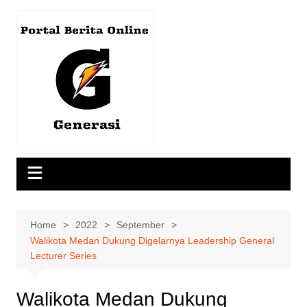
Skip
to
content
Home
2022
September
Walikota Medan Dukung Digelarnya Leadership General
Lecturer Series
Walikota Medan Dukung