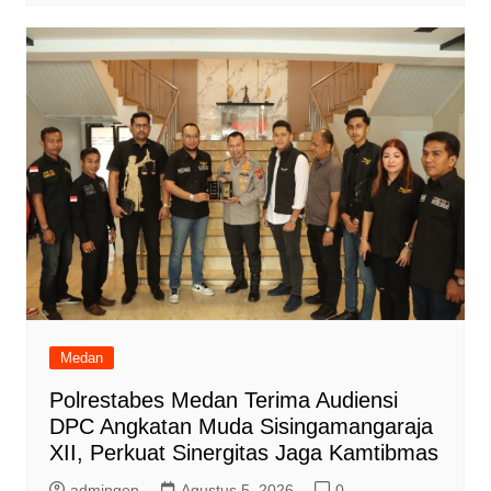
Medan
Polrestabes Medan Terima Audiensi
DPC Angkatan Muda Sisingamangaraja
XII, Perkuat Sinergitas Jaga Kamtibmas
admingen
Agustus 5, 2026
0