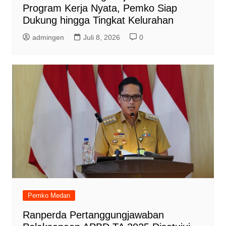
Program Kerja Nyata, Pemko Siap
Dukung hingga Tingkat Kelurahan
admingen
Juli 8, 2026
0
Pemko Medan
Ranperda Pertanggungjawaban