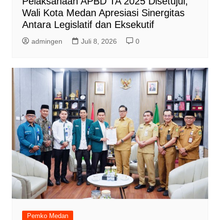
Pelaksanaan APBD TA 2025 Disetujui,
Wali Kota Medan Apresiasi Sinergitas
Antara Legislatif dan Eksekutif
admingen
Juli 8, 2026
0
Pemko Medan