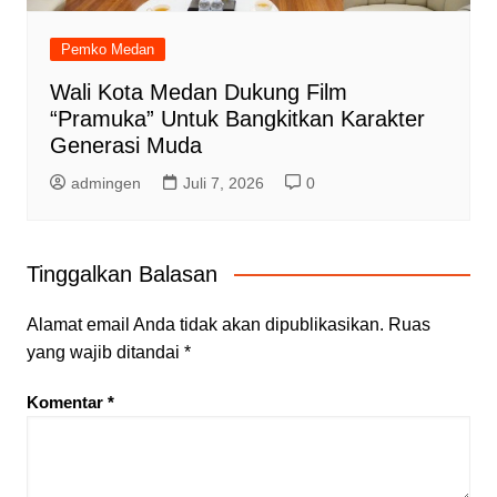
Pemko Medan
Wali Kota Medan Dukung Film
“Pramuka” Untuk Bangkitkan Karakter
Generasi Muda
admingen
Juli 7, 2026
0
Tinggalkan Balasan
Alamat email Anda tidak akan dipublikasikan.
Ruas
yang wajib ditandai
*
Komentar
*