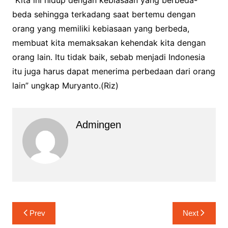
beda sehingga terkadang saat bertemu dengan
orang yang memiliki kebiasaan yang berbeda,
membuat kita memaksakan kehendak kita dengan
orang lain. Itu tidak baik, sebab menjadi Indonesia
itu juga harus dapat menerima perbedaan dari orang
lain” ungkap Muryanto.(Riz)
Admingen
Navigasi
Prev
Next
pos