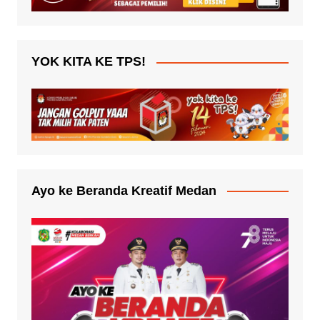
YOK KITA KE TPS!
Ayo ke Beranda Kreatif Medan