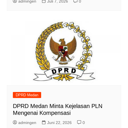
admingen
Juli 7, 2026
0
DPRD Medan
DPRD Medan Minta Kejelasan PLN
Mengenai Kompensasi
admingen
Juni 22, 2026
0