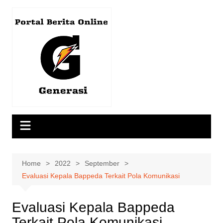
Skip
to
content
Home
2022
September
Evaluasi Kepala Bappeda Terkait Pola Komunikasi
Evaluasi Kepala Bappeda
Terkait Pola Komunikasi