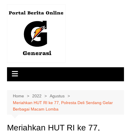
Skip
to
content
Home
2022
Agustus
Meriahkan HUT RI ke 77, Polresta Deli Serdang Gelar
Berbagai Macam Lomba
Meriahkan HUT RI ke 77,