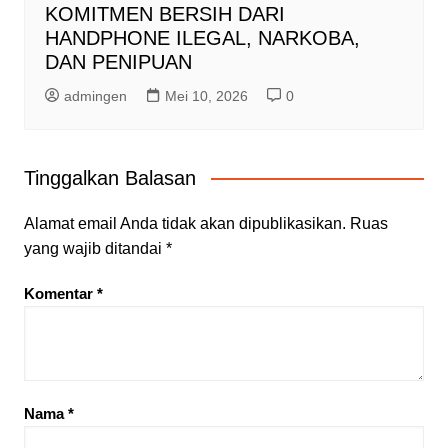
KOMITMEN BERSIH DARI
HANDPHONE ILEGAL, NARKOBA,
DAN PENIPUAN
admingen
Mei 10, 2026
0
Tinggalkan Balasan
Alamat email Anda tidak akan dipublikasikan.
Ruas
yang wajib ditandai
*
Komentar
*
Nama
*