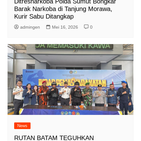
Ditresnarkoba Polda Sumut Bongkar
Barak Narkoba di Tanjung Morawa,
Kurir Sabu Ditangkap
admingen
Mei 16, 2026
0
News
RUTAN BATAM TEGUHKAN