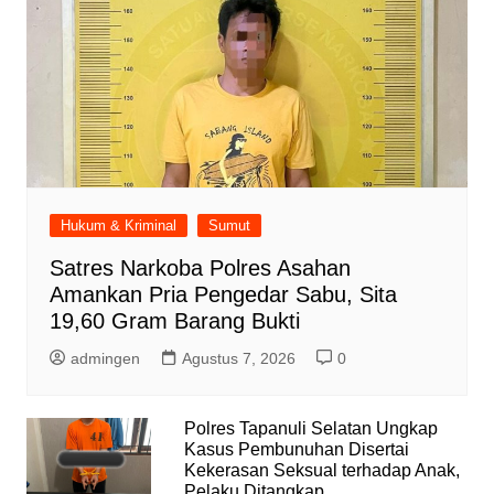
Hukum & Kriminal
Sumut
Satres Narkoba Polres Asahan
Amankan Pria Pengedar Sabu, Sita
19,60 Gram Barang Bukti
admingen
Agustus 7, 2026
0
Polres Tapanuli Selatan Ungkap
Kasus Pembunuhan Disertai
Kekerasan Seksual terhadap Anak,
Pelaku Ditangkap