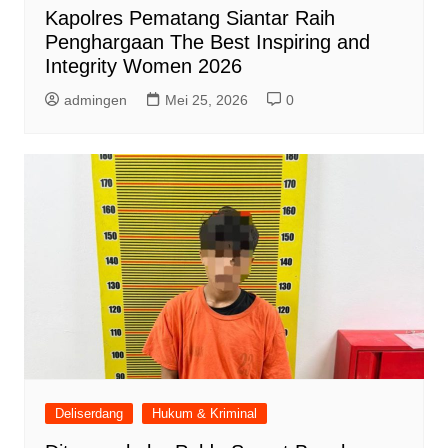
Kapolres Pematang Siantar Raih
Penghargaan The Best Inspiring and
Integrity Women 2026
admingen
Mei 25, 2026
0
Deliserdang
Hukum & Kriminal