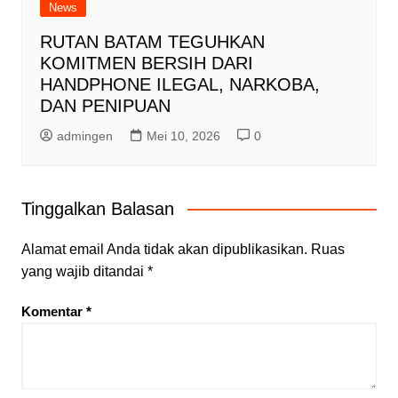
News
RUTAN BATAM TEGUHKAN
KOMITMEN BERSIH DARI
HANDPHONE ILEGAL, NARKOBA,
DAN PENIPUAN
admingen
Mei 10, 2026
0
Tinggalkan Balasan
Alamat email Anda tidak akan dipublikasikan.
Ruas
yang wajib ditandai
*
Komentar
*