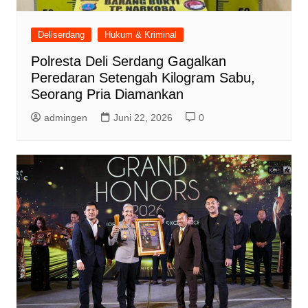
Deliserdang
Hukum & Kriminal
Polresta Deli Serdang Gagalkan
Peredaran Setengah Kilogram Sabu,
Seorang Pria Diamankan
admingen
Juni 22, 2026
0