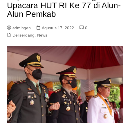
Upacara HUT RI Ke 77 di Alun-
Alun Pemkab
admingen
Agustus 17, 2022
0
Deliserdang
,
News