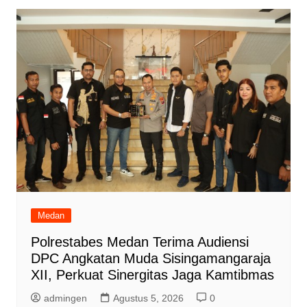
Medan
Polrestabes Medan Terima Audiensi
DPC Angkatan Muda Sisingamangaraja
XII, Perkuat Sinergitas Jaga Kamtibmas
admingen
Agustus 5, 2026
0