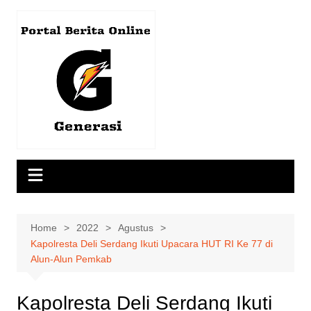
Skip
to
content
Home
2022
Agustus
Kapolresta Deli Serdang Ikuti Upacara HUT RI Ke 77 di
Alun-Alun Pemkab
Kapolresta Deli Serdang Ikuti