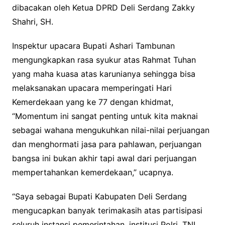
dibacakan oleh Ketua DPRD Deli Serdang Zakky
Shahri, SH.
Inspektur upacara Bupati Ashari Tambunan
mengungkapkan rasa syukur atas Rahmat Tuhan
yang maha kuasa atas karunianya sehingga bisa
melaksanakan upacara memperingati Hari
Kemerdekaan yang ke 77 dengan khidmat,
“Momentum ini sangat penting untuk kita maknai
sebagai wahana mengukuhkan nilai-nilai perjuangan
dan menghormati jasa para pahlawan, perjuangan
bangsa ini bukan akhir tapi awal dari perjuangan
mempertahankan kemerdekaan,” ucapnya.
“Saya sebagai Bupati Kabupaten Deli Serdang
mengucapkan banyak terimakasih atas partisipasi
seluruh instansi pemerintahan, institusi Polri, TNI,