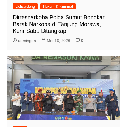
Deliserdang
Hukum & Kriminal
Ditresnarkoba Polda Sumut Bongkar
Barak Narkoba di Tanjung Morawa,
Kurir Sabu Ditangkap
admingen
Mei 16, 2026
0