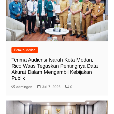
Pemko Medan
Terima Audiensi Isarah Kota Medan,
Rico Waas Tegaskan Pentingnya Data
Akurat Dalam Mengambil Kebijakan
Publik
admingen
Juli 7, 2026
0