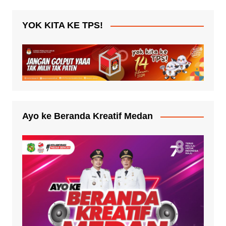
YOK KITA KE TPS!
Ayo ke Beranda Kreatif Medan