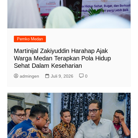
Pemko Medan
Martinijal Zakiyuddin Harahap Ajak
Warga Medan Terapkan Pola Hidup
Sehat Dalam Keseharian
admingen
Juli 9, 2026
0