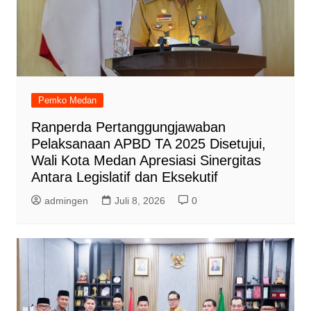
Pemko Medan
Ranperda Pertanggungjawaban
Pelaksanaan APBD TA 2025 Disetujui,
Wali Kota Medan Apresiasi Sinergitas
Antara Legislatif dan Eksekutif
admingen
Juli 8, 2026
0