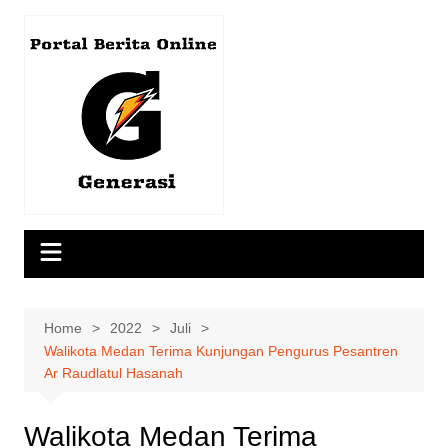
Skip
to
content
Home
2022
Juli
Walikota Medan Terima Kunjungan Pengurus Pesantren
Ar Raudlatul Hasanah
Walikota Medan Terima