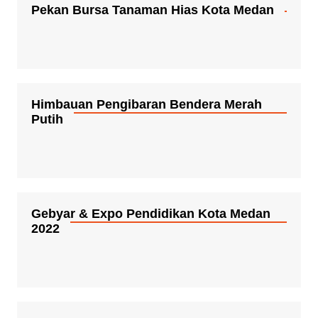
Pekan Bursa Tanaman Hias Kota Medan
Himbauan Pengibaran Bendera Merah
Putih
Gebyar & Expo Pendidikan Kota Medan
2022