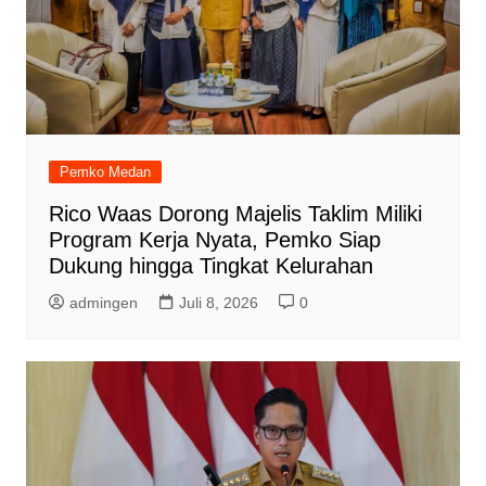
Pemko Medan
Rico Waas Dorong Majelis Taklim Miliki
Program Kerja Nyata, Pemko Siap
Dukung hingga Tingkat Kelurahan
admingen
Juli 8, 2026
0