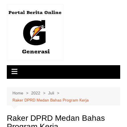
Skip
to
content
Home
2022
Juli
Raker DPRD Medan Bahas Program Kerja
Raker DPRD Medan Bahas
Program Kerja