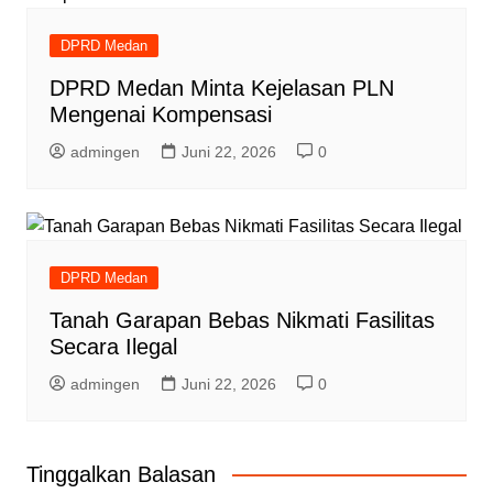
DPRD Medan
DPRD Medan Minta Kejelasan PLN
Mengenai Kompensasi
admingen
Juni 22, 2026
0
DPRD Medan
Tanah Garapan Bebas Nikmati Fasilitas
Secara Ilegal
admingen
Juni 22, 2026
0
Tinggalkan Balasan