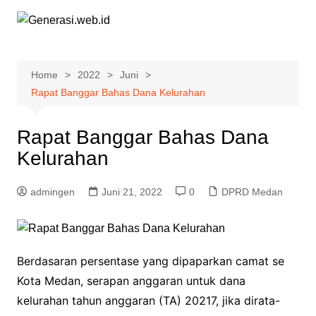
Skip
to
content
Home
2022
Juni
Rapat Banggar Bahas Dana Kelurahan
Rapat Banggar Bahas Dana
Kelurahan
admingen
Juni 21, 2022
0
DPRD Medan
Berdasaran persentase yang dipaparkan camat se
Kota Medan, serapan anggaran untuk dana
kelurahan tahun anggaran (TA) 20217, jika dirata-