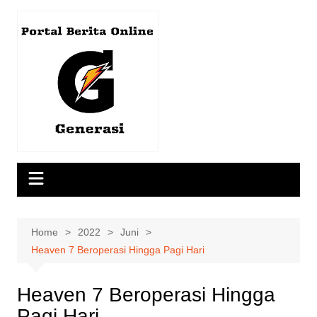
Skip
to
content
Home
2022
Juni
Heaven 7 Beroperasi Hingga Pagi Hari
Heaven 7 Beroperasi Hingga
Pagi Hari