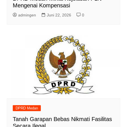
Mengenai Kompensasi
admingen
Juni 22, 2026
0
DPRD Medan
Tanah Garapan Bebas Nikmati Fasilitas
Secara Ilegal