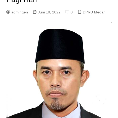
admingen
Juni 10, 2022
0
DPRD Medan