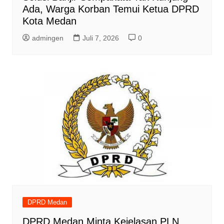
Ada, Warga Korban Temui Ketua DPRD
Kota Medan
admingen
Juli 7, 2026
0
DPRD Medan
DPRD Medan Minta Kejelasan PLN