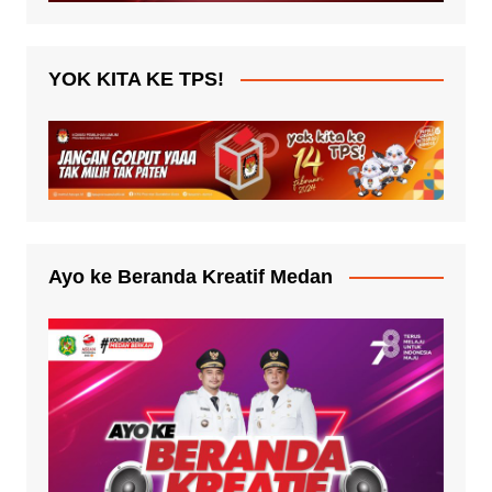
YOK KITA KE TPS!
Ayo ke Beranda Kreatif Medan