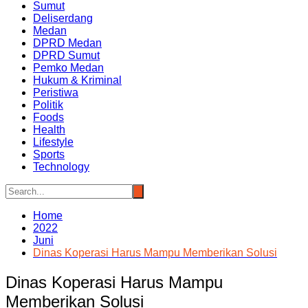
Sumut
Deliserdang
Medan
DPRD Medan
DPRD Sumut
Pemko Medan
Hukum & Kriminal
Peristiwa
Politik
Foods
Health
Lifestyle
Sports
Technology
Home
2022
Juni
Dinas Koperasi Harus Mampu Memberikan Solusi
Dinas Koperasi Harus Mampu
Memberikan Solusi