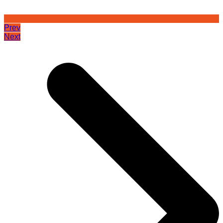
Prev
Next