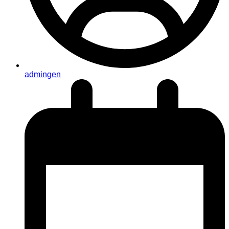
admingen