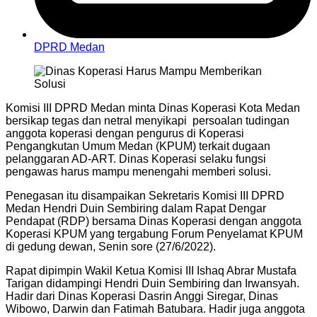
DPRD Medan
Komisi III DPRD Medan minta Dinas Koperasi Kota Medan
bersikap tegas dan netral menyikapi persoalan tudingan
anggota koperasi dengan pengurus di Koperasi
Pengangkutan Umum Medan (KPUM) terkait dugaan
pelanggaran AD-ART. Dinas Koperasi selaku fungsi
pengawas harus mampu menengahi memberi solusi.
Penegasan itu disampaikan Sekretaris Komisi III DPRD
Medan Hendri Duin Sembiring dalam Rapat Dengar
Pendapat (RDP) bersama Dinas Koperasi dengan anggota
Koperasi KPUM yang tergabung Forum Penyelamat KPUM
di gedung dewan, Senin sore (27/6/2022).
Rapat dipimpin Wakil Ketua Komisi III Ishaq Abrar Mustafa
Tarigan didampingi Hendri Duin Sembiring dan Irwansyah.
Hadir dari Dinas Koperasi Dasrin Anggi Siregar, Dinas
Wibowo, Darwin dan Fatimah Batubara. Hadir juga anggota