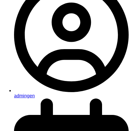
admingen