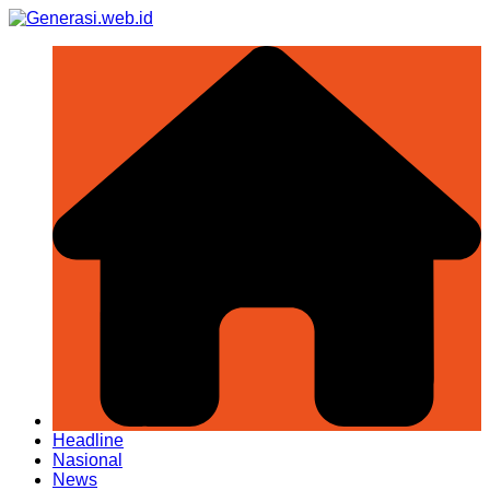
Skip
to
content
Headline
Nasional
News