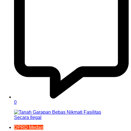
0
DPRD Medan