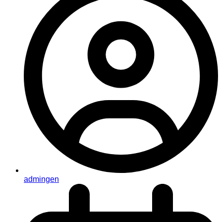
admingen