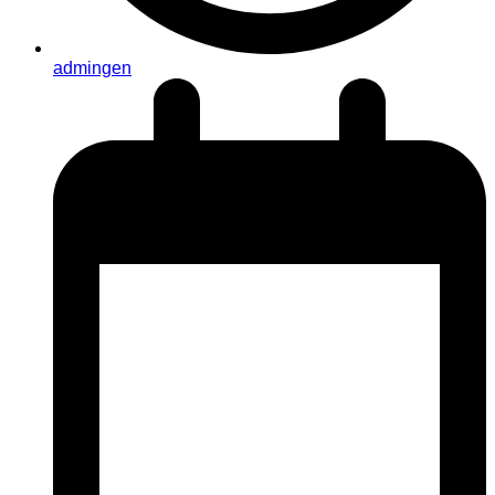
admingen