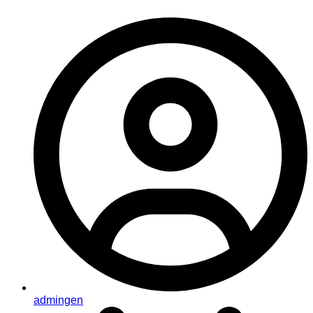
admingen