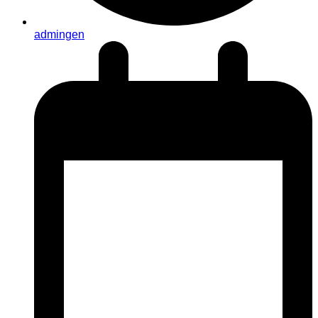
admingen