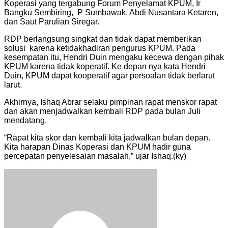
Koperasi yang tergabung Forum Penyelamat KPUM, Ir
Bangku Sembiring, P Sumbawak, Abdi Nusantara Ketaren,
dan Saut Parulian Siregar.
RDP berlangsung singkat dan tidak dapat memberikan
solusi karena ketidakhadiran pengurus KPUM. Pada
kesempatan itu, Hendri Duin mengaku kecewa dengan pihak
KPUM karena tidak koperatif. Ke depan nya kata Hendri
Duin, KPUM dapat kooperatif agar persoalan tidak berlarut
larut.
Akhirnya, Ishaq Abrar selaku pimpinan rapat menskor rapat
dan akan menjadwalkan kembali RDP pada bulan Juli
mendatang.
“Rapat kita skor dan kembali kita jadwalkan bulan depan.
Kita harapan Dinas Koperasi dan KPUM hadir guna
percepatan penyelesaian masalah,” ujar Ishaq.(ky)