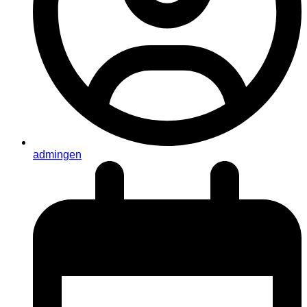
admingen