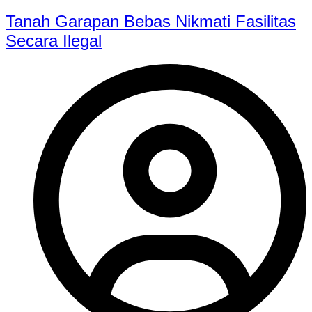
Tanah Garapan Bebas Nikmati Fasilitas
Secara Ilegal