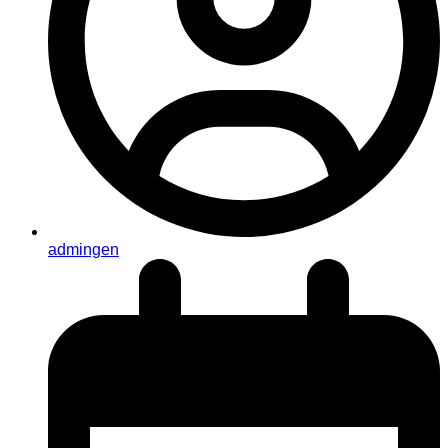
admingen