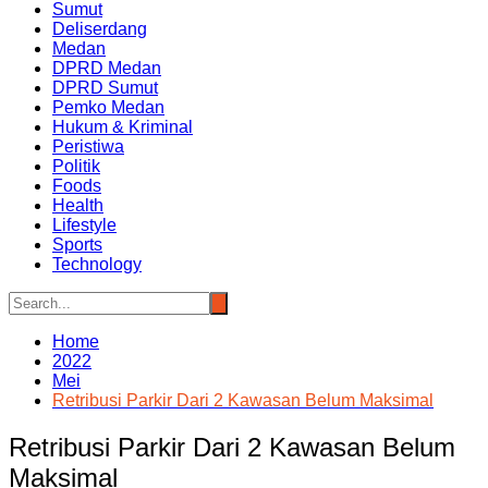
Sumut
Deliserdang
Medan
DPRD Medan
DPRD Sumut
Pemko Medan
Hukum & Kriminal
Peristiwa
Politik
Foods
Health
Lifestyle
Sports
Technology
Home
2022
Mei
Retribusi Parkir Dari 2 Kawasan Belum Maksimal
Retribusi Parkir Dari 2 Kawasan Belum
Maksimal