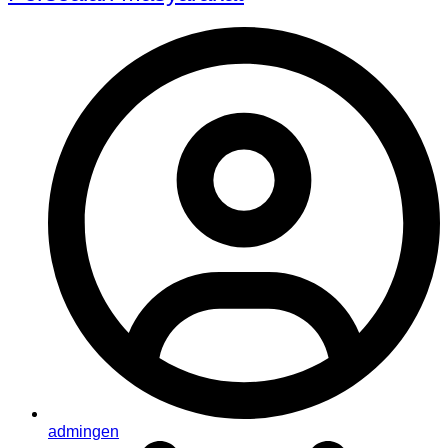
admingen