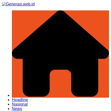
Skip
to
content
Headline
Nasional
News