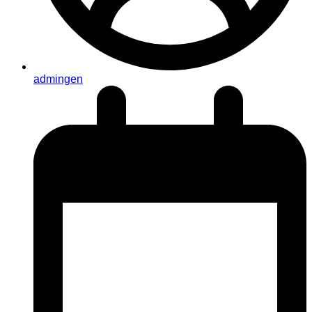
admingen