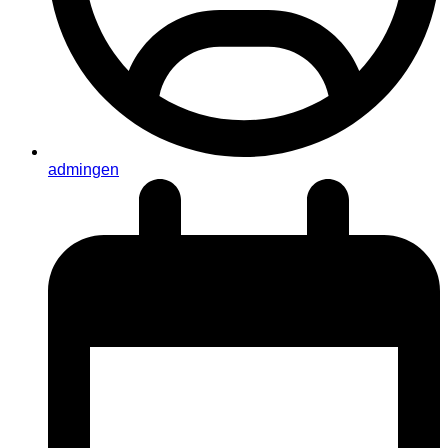
admingen