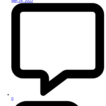
Mei 24, 2022
0