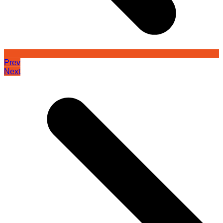
Prev
Next