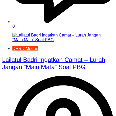
0
DPRD Medan
Lailatul Badri Ingatkan Camat – Lurah
Jangan “Main Mata” Soal PBG