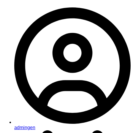
admingen