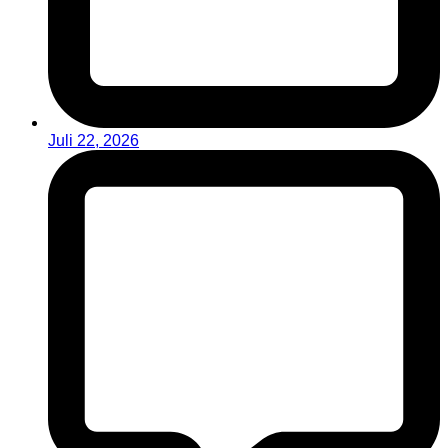
Juli 22, 2026