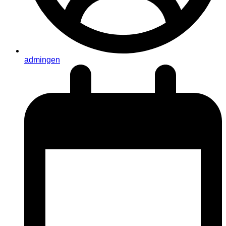
admingen