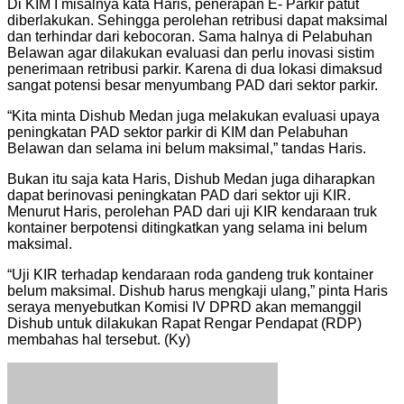
Di KIM I misalnya kata Haris, penerapan E- Parkir patut
diberlakukan. Sehingga perolehan retribusi dapat maksimal
dan terhindar dari kebocoran. Sama halnya di Pelabuhan
Belawan agar dilakukan evaluasi dan perlu inovasi sistim
penerimaan retribusi parkir. Karena di dua lokasi dimaksud
sangat potensi besar menyumbang PAD dari sektor parkir.
“Kita minta Dishub Medan juga melakukan evaluasi upaya
peningkatan PAD sektor parkir di KIM dan Pelabuhan
Belawan dan selama ini belum maksimal,” tandas Haris.
Bukan itu saja kata Haris, Dishub Medan juga diharapkan
dapat berinovasi peningkatan PAD dari sektor uji KIR.
Menurut Haris, perolehan PAD dari uji KIR kendaraan truk
kontainer berpotensi ditingkatkan yang selama ini belum
maksimal.
“Uji KIR terhadap kendaraan roda gandeng truk kontainer
belum maksimal. Dishub harus mengkaji ulang,” pinta Haris
seraya menyebutkan Komisi IV DPRD akan memanggil
Dishub untuk dilakukan Rapat Rengar Pendapat (RDP)
membahas hal tersebut. (Ky)