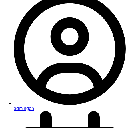
admingen