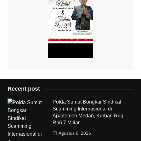
Recent post
Polda Sumut Bongkar Sindikat
Scamming Internasional di
Apartemen Medan, Korban Rugi
Rp6,7 Miliar
Agustus 6, 2026