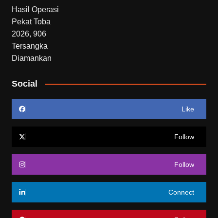
Social
Like
Follow
Follow
Connect