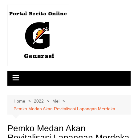
Skip
to
content
Home
2022
Mei
Pemko Medan Akan Revitalisasi Lapangan Merdeka
Pemko Medan Akan
Revitalisasi Lapangan Merdeka