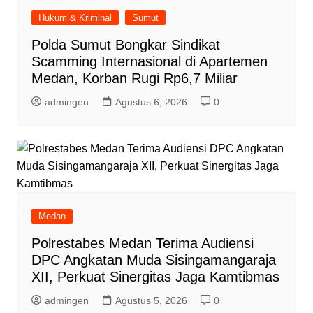
Hukum & Kriminal
Sumut
Polda Sumut Bongkar Sindikat
Scamming Internasional di Apartemen
Medan, Korban Rugi Rp6,7 Miliar
admingen
Agustus 6, 2026
0
Medan
Polrestabes Medan Terima Audiensi
DPC Angkatan Muda Sisingamangaraja
XII, Perkuat Sinergitas Jaga Kamtibmas
admingen
Agustus 5, 2026
0