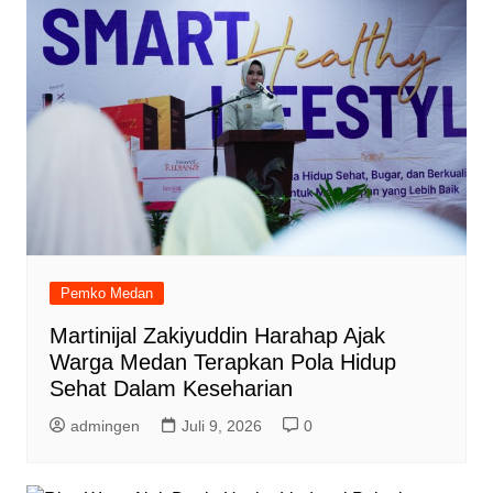
Pemko Medan
Martinijal Zakiyuddin Harahap Ajak
Warga Medan Terapkan Pola Hidup
Sehat Dalam Keseharian
admingen
Juli 9, 2026
0