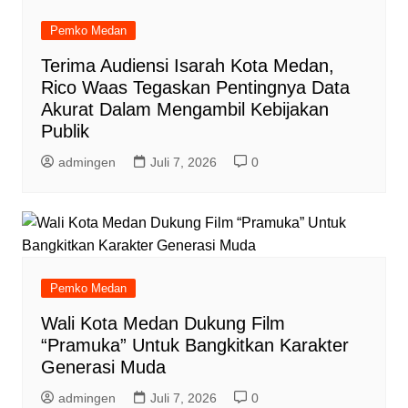
Pemko Medan
Terima Audiensi Isarah Kota Medan,
Rico Waas Tegaskan Pentingnya Data
Akurat Dalam Mengambil Kebijakan
Publik
admingen
Juli 7, 2026
0
Pemko Medan
Wali Kota Medan Dukung Film
“Pramuka” Untuk Bangkitkan Karakter
Generasi Muda
admingen
Juli 7, 2026
0