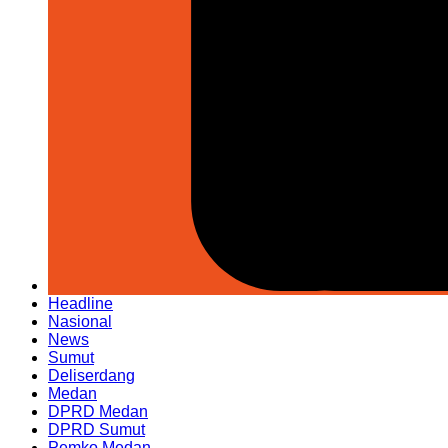
Headline
Nasional
News
Sumut
Deliserdang
Medan
DPRD Medan
DPRD Sumut
Pemko Medan