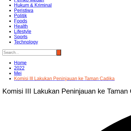
Hukum & Kriminal
Peristiwa
Politik
Foods
Health
Lifestyle
Sports
Technology
Home
2022
Mei
Komisi III Lakukan Peninjauan ke Taman Cadika
Komisi III Lakukan Peninjauan ke Taman