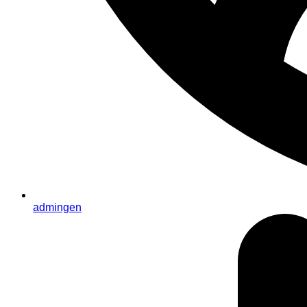
admingen