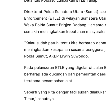
Ditlantas Poldasu Luncurkan ETLE Tahap II
Direktorat Polda Sumatera Utara (Sumut) sec
Enforcement (ETLE) di wilayah Sumatera Uta
Waka Polda Sumut Brigjen Dadang Hartanto m
semakin meningkatkan kepatuhan masyarakat
“Kalau sudah patuh, tentu kita berharap dap
meningkatkan kesopanan sesama pengguna jal
Polda Sumut, AKBP Erwin Suwondo.
Pada peluncuran ETLE yang digelar di Jalan 
berharap ada dukungan dari pemerintah dae
terutama penambahan alat.
Seperti yang kita dengar tadi sudah dilakuk
Timur,” sebutnya.