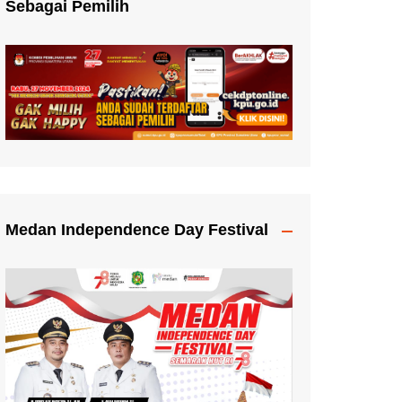
Sebagai Pemilih
Medan Independence Day Festival