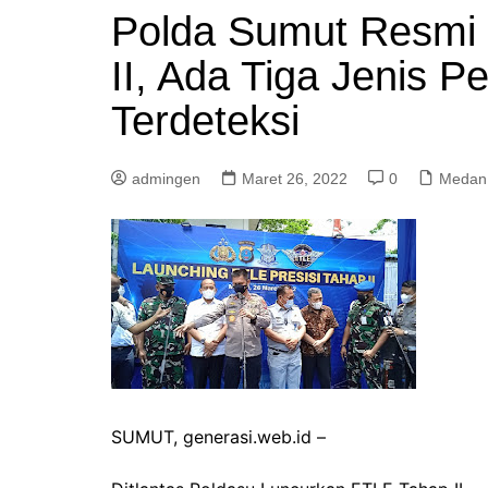
Polda Sumut Resmi
II, Ada Tiga Jenis 
Terdeteksi
admingen
Maret 26, 2022
0
Medan
SUMUT, generasi.web.id –