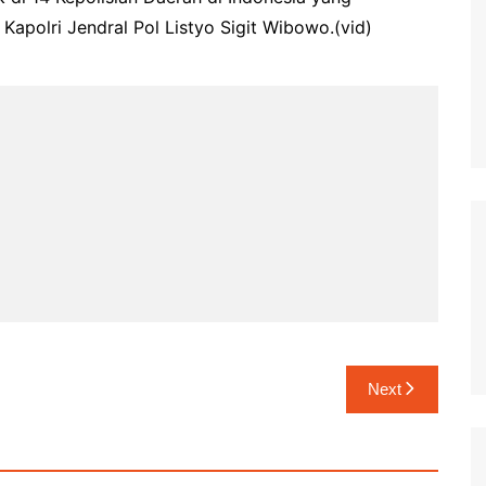
Kapolri Jendral Pol Listyo Sigit Wibowo.(vid)
Next