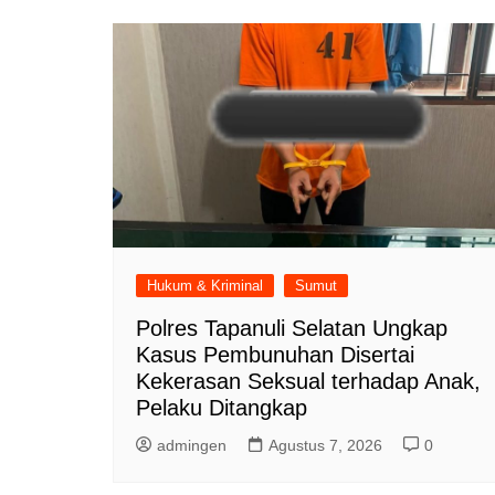
Hukum & Kriminal
Sumut
Polres Tapanuli Selatan Ungkap
Kasus Pembunuhan Disertai
Kekerasan Seksual terhadap Anak,
Pelaku Ditangkap
admingen
Agustus 7, 2026
0