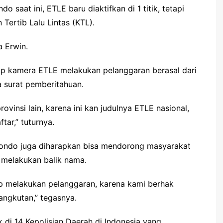
saat ini, ETLE baru diaktifkan di 1 titik, tetapi
Tertib Lalu Lintas (KTL).
 Erwin.
p kamera ETLE melakukan pelanggaran berasal dari
 surat pemberitahuan.
ovinsi lain, karena ini kan judulnya ETLE nasional,
tar,” tuturnya.
ondo juga diharapkan bisa mendorong masyarakat
 melakukan balik nama.
ap melakukan pelanggaran, karena kami berhak
angkutan,” tegasnya.
k di 14 Kepolisian Daerah di Indonesia yang