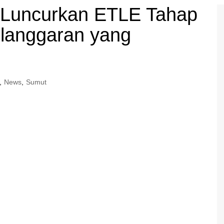
 Luncurkan ETLE Tahap
Pelanggaran yang
,
News
,
Sumut