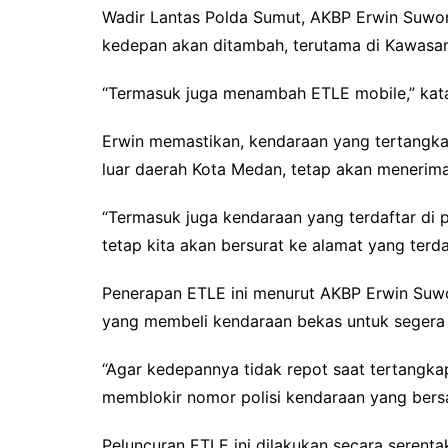
Wadir Lantas Polda Sumut, AKBP Erwin Suwondo 
kedepan akan ditambah, terutama di Kawasan 
“Termasuk juga menambah ETLE mobile,” kata
Erwin memastikan, kendaraan yang tertangka
luar daerah Kota Medan, tetap akan menerima
“Termasuk juga kendaraan yang terdaftar di pr
tetap kita akan bersurat ke alamat yang terdaf
Penerapan ETLE ini menurut AKBP Erwin Suw
yang membeli kendaraan bekas untuk segera
“Agar kedepannya tidak repot saat tertangk
memblokir nomor polisi kendaraan yang bers
Peluncuran ETLE ini dilakukan secara serenta