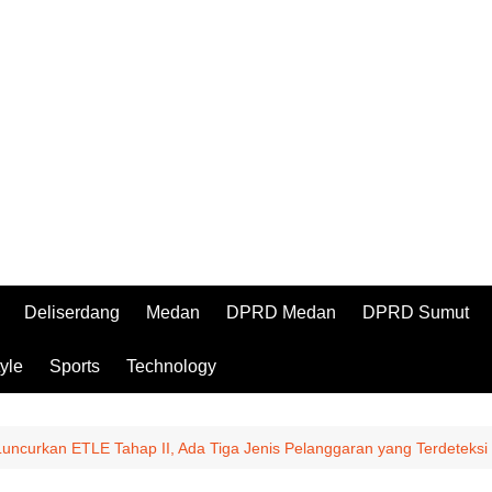
Deliserdang
Medan
DPRD Medan
DPRD Sumut
tyle
Sports
Technology
uncurkan ETLE Tahap II, Ada Tiga Jenis Pelanggaran yang Terdeteksi