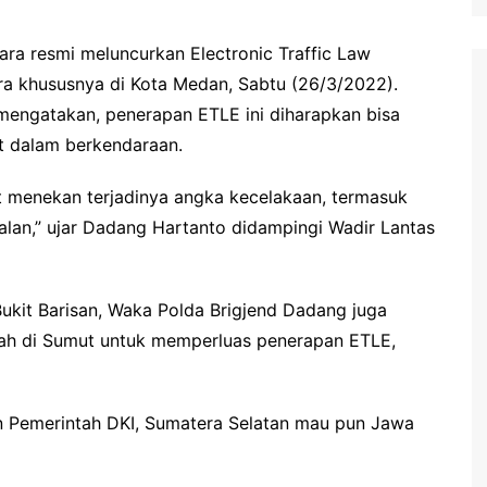
ara resmi meluncurkan Electronic Traffic Law
ra khususnya di Kota Medan, Sabtu (26/3/2022).
engatakan, penerapan ETLE ini diharapkan bisa
 dalam berkendaraan.
at menekan terjadinya angka kecelakaan, termasuk
an,” ujar Dadang Hartanto didampingi Wadir Lantas
Bukit Barisan, Waka Polda Brigjend Dadang juga
rah di Sumut untuk memperluas penerapan ETLE,
an Pemerintah DKI, Sumatera Selatan mau pun Jawa