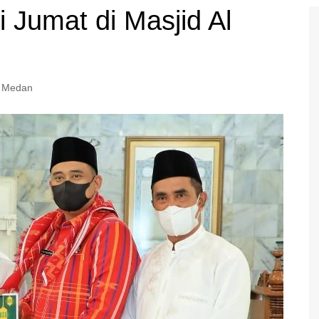
 Jumat di Masjid Al
 Medan