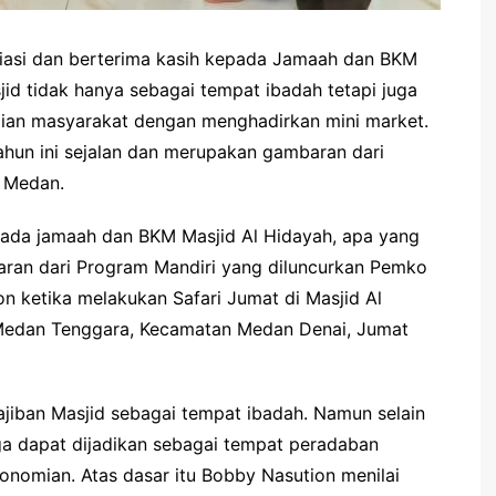
iasi dan berterima kasih kepada Jamaah dan BKM
id tidak hanya sebagai tempat ibadah tetapi juga
ian masyarakat dengan menghadirkan mini market.
ahun ini sejalan dan merupakan gambaran dari
 Medan.
pada jamaah dan BKM Masjid Al Hidayah, apa yang
aran dari Program Mandiri yang diluncurkan Pemko
n ketika melakukan Safari Jumat di Masjid Al
Medan Tenggara, Kecamatan Medan Denai, Jumat
jiban Masjid sebagai tempat ibadah. Namun selain
uga dapat dijadikan sebagai tempat peradaban
onomian. Atas dasar itu Bobby Nasution menilai