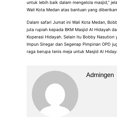
untuk lebih baik dalam mengelola masjid,” j
Wali Kota Medan atas bantuan yang diberikan
Dalam safari Jumat ini Wali Kota Medan, Bob
juta rupiah kepada BKM Masjid Al Hidayah d
Koperasi Hidayah. Selain itu Bobby Nasutio
Impun Siregar dan Segenap Pimpinan OPD juga
raga berupa tenis meja untuk Masjid Al Hiday
Admingen