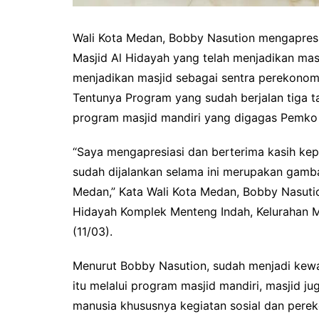
Wali Kota Medan, Bobby Nasution mengapres
Masjid Al Hidayah yang telah menjadikan masj
menjadikan masjid sebagai sentra perekonom
Tentunya Program yang sudah berjalan tiga t
program masjid mandiri yang digagas Pemko
“Saya mengapresiasi dan berterima kasih ke
sudah dijalankan selama ini merupakan gamb
Medan,” Kata Wali Kota Medan, Bobby Nasutio
Hidayah Komplek Menteng Indah, Kelurahan 
(11/03).
Menurut Bobby Nasution, sudah menjadi kewa
itu melalui program masjid mandiri, masjid j
manusia khususnya kegiatan sosial dan perek