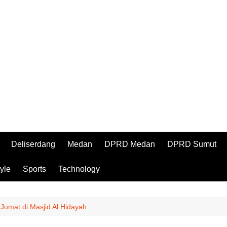
Deliserdang
Medan
DPRD Medan
DPRD Sumut
tyle
Sports
Technology
Jumat di Masjid Al Hidayah