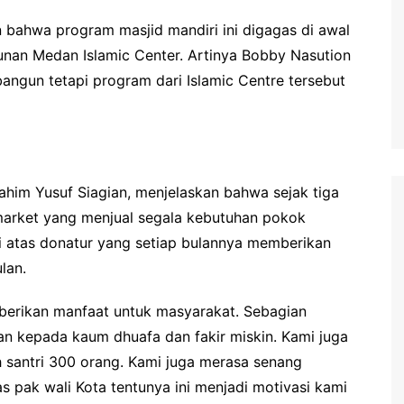
 bahwa program masjid mandiri ini digagas di awal
an Medan Islamic Center. Artinya Bobby Nasution
angun tetapi program dari Islamic Centre tersebut
him Yusuf Siagian, menjelaskan bahwa sejak tiga
nimarket yang menjual segala kebutuhan pokok
ni atas donatur yang setiap bulannya memberikan
lan.
emberikan manfaat untuk masyarakat. Sebagian
ikan kepada kaum dhuafa dan fakir miskin. Kami juga
 santri 300 orang. Kami juga merasa senang
 pak wali Kota tentunya ini menjadi motivasi kami