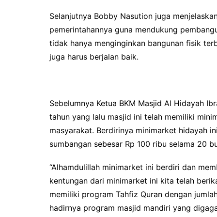
Selanjutnya Bobby Nasution juga menjelaskan
pemerintahannya guna mendukung pembangun
tidak hanya menginginkan bangunan fisik terb
juga harus berjalan baik.
Sebelumnya Ketua BKM Masjid Al Hidayah Ibra
tahun yang lalu masjid ini telah memiliki mi
masyarakat. Berdirinya minimarket hidayah i
sumbangan sebesar Rp 100 ribu selama 20 bu
“Alhamdulillah minimarket ini berdiri dan m
kentungan dari minimarket ini kita telah ber
memiliki program Tahfiz Quran dengan jumlah
hadirnya program masjid mandiri yang digagas