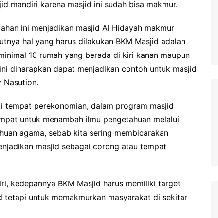
id mandiri karena masjid ini sudah bisa makmur.
ahan ini menjadikan masjid Al Hidayah makmur
jutnya hal yang harus dilakukan BKM Masjid adalah
minimal 10 rumah yang berada di kiri kanan maupun
 ini diharapkan dapat menjadikan contoh untuk masjid
y Nasution.
i tempat perekonomian, dalam program masjid
tempat untuk menambah ilmu pengetahuan melalui
tahuan agama, sebab kita sering membicarakan
njadikan masjid sebagai corong atau tempat
ri, kedepannya BKM Masjid harus memiliki target
d tetapi untuk memakmurkan masyarakat di sekitar