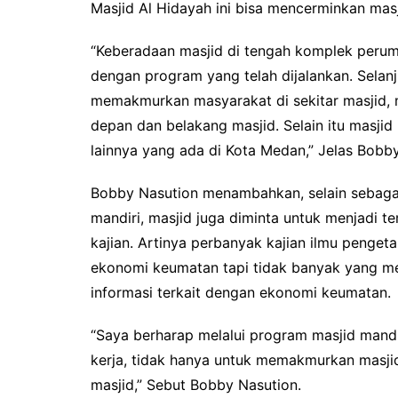
Masjid Al Hidayah ini bisa mencerminkan masj
“Keberadaan masjid di tengah komplek perum
dengan program yang telah dijalankan. Selan
memakmurkan masyarakat di sekitar masjid, 
depan dan belakang masjid. Selain itu masjid
lainnya yang ada di Kota Medan,” Jelas Bobb
Bobby Nasution menambahkan, selain sebaga
mandiri, masjid juga diminta untuk menjadi 
kajian. Artinya perbanyak kajian ilmu penge
ekonomi keumatan tapi tidak banyak yang me
informasi terkait dengan ekonomi keumatan.
“Saya berharap melalui program masjid mandi
kerja, tidak hanya untuk memakmurkan masji
masjid,” Sebut Bobby Nasution.