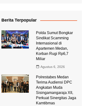
Berita Terpopular
Polda Sumut Bongkar
Sindikat Scamming
Internasional di
Apartemen Medan,
Korban Rugi Rp6,7
Miliar
Agustus 6, 2026
Polrestabes Medan
Terima Audiensi DPC
Angkatan Muda
Sisingamangaraja XII,
Perkuat Sinergitas Jaga
Kamtibmas