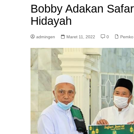
Bobby Adakan Safari
Hidayah
admingen
Maret 11, 2022
0
Pemko