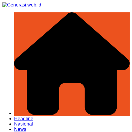
Skip
to
content
Headline
Nasional
News