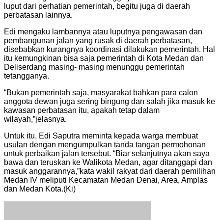
luput dari perhatian pemerintah, begitu juga di daerah
perbatasan lainnya.
Edi mengaku lambannya atau luputnya pengawasan dan
pembangunan jalan yang rusak di daerah perbatasan,
disebabkan kurangnya koordinasi dilakukan pemerintah. Hal
itu kemungkinan bisa saja pemerintah di Kota Medan dan
Deliserdang masing- masing menunggu pemerintah
tetangganya.
“Bukan pemerintah saja, masyarakat bahkan para calon
anggota dewan juga sering bingung dan salah jika masuk ke
kawasan perbatasan itu, apakah tetap dalam
wilayah,”jelasnya.
Untuk itu, Edi Saputra meminta kepada warga membuat
usulan dengan mengumpulkan tanda tangan permohonan
untuk perbaikan jalan tersebut. “Biar selanjutnya akan saya
bawa dan teruskan ke Walikota Medan, agar ditanggapi dan
masuk anggarannya,”kata wakil rakyat dari daerah pemilihan
Medan IV meliputi Kecamatan Medan Denai, Area, Amplas
dan Medan Kota.(Ki)