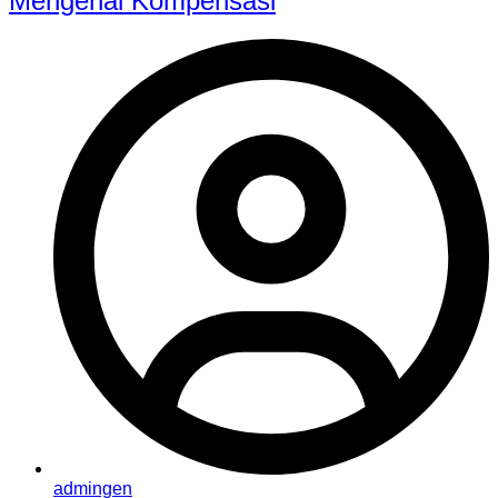
Mengenai Kompensasi
admingen