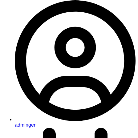
admingen