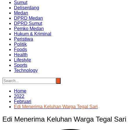
Sumut
Deliserdang
Medan
DPRD Medan
DPRD Sumut
Pemko Medan
Hukum & Kriminal
Peristiwa
Politik
Foods
Health
Lifestyle
Sports
Technology
Home
2022
Februari
Edi Menerima Keluhan Warga Tegal Sari
Edi Menerima Keluhan Warga Tegal Sari