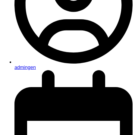
admingen