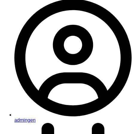
admingen