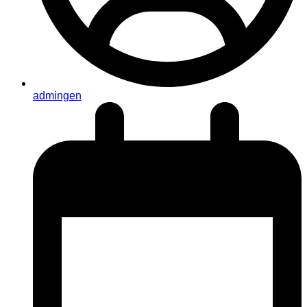
admingen