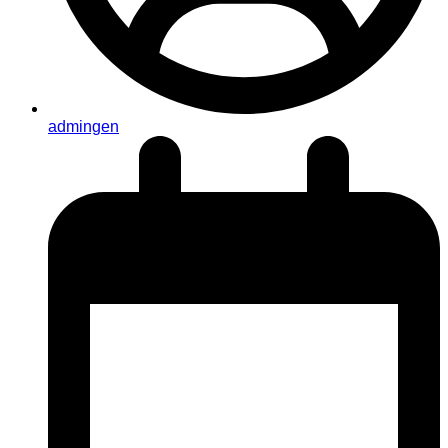
admingen