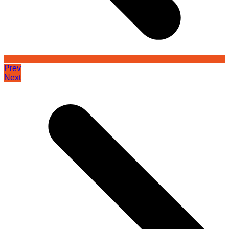
Prev
Next