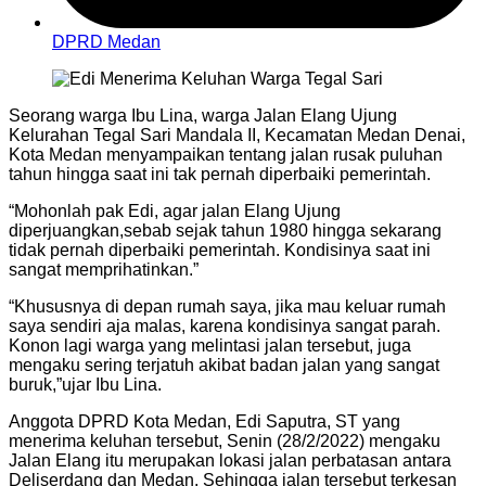
DPRD Medan
Seorang warga Ibu Lina, warga Jalan Elang Ujung
Kelurahan Tegal Sari Mandala II, Kecamatan Medan Denai,
Kota Medan menyampaikan tentang jalan rusak puluhan
tahun hingga saat ini tak pernah diperbaiki pemerintah.
“Mohonlah pak Edi, agar jalan Elang Ujung
diperjuangkan,sebab sejak tahun 1980 hingga sekarang
tidak pernah diperbaiki pemerintah. Kondisinya saat ini
sangat memprihatinkan.”
“Khususnya di depan rumah saya, jika mau keluar rumah
saya sendiri aja malas, karena kondisinya sangat parah.
Konon lagi warga yang melintasi jalan tersebut, juga
mengaku sering terjatuh akibat badan jalan yang sangat
buruk,”ujar Ibu Lina.
Anggota DPRD Kota Medan, Edi Saputra, ST yang
menerima keluhan tersebut, Senin (28/2/2022) mengaku
Jalan Elang itu merupakan lokasi jalan perbatasan antara
Deliserdang dan Medan. Sehingga jalan tersebut terkesan