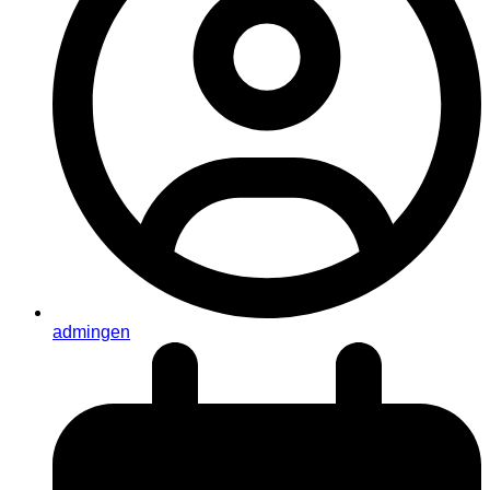
admingen