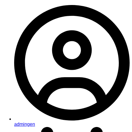
admingen