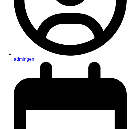
admingen