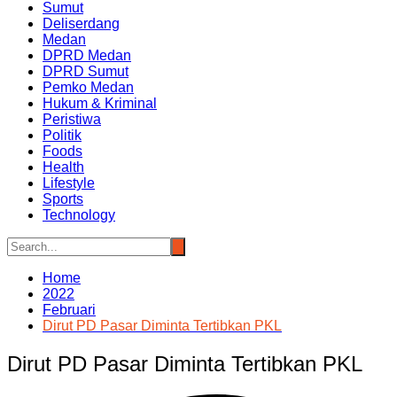
Sumut
Deliserdang
Medan
DPRD Medan
DPRD Sumut
Pemko Medan
Hukum & Kriminal
Peristiwa
Politik
Foods
Health
Lifestyle
Sports
Technology
Home
2022
Februari
Dirut PD Pasar Diminta Tertibkan PKL
Dirut PD Pasar Diminta Tertibkan PKL