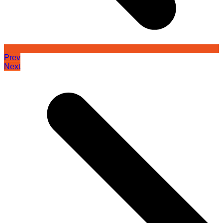
Prev
Next