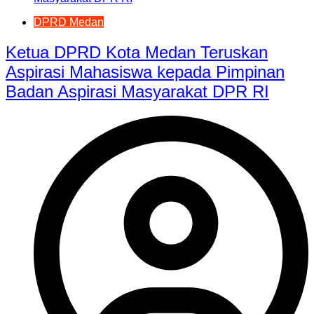
DPRD Medan
Ketua DPRD Kota Medan Teruskan
Aspirasi Mahasiswa kepada Pimpinan
Badan Aspirasi Masyarakat DPR RI