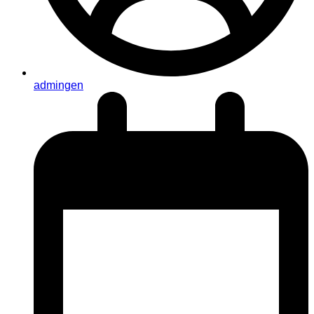
admingen