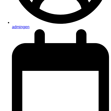
admingen