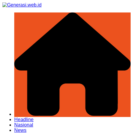
Skip
to
content
Headline
Nasional
News