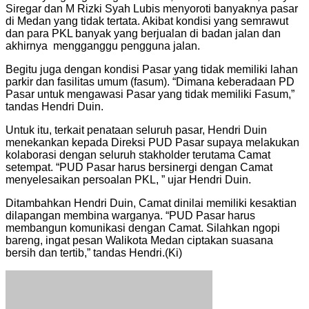
Siregar dan M Rizki Syah Lubis menyoroti banyaknya pasar
di Medan yang tidak tertata. Akibat kondisi yang semrawut
dan para PKL banyak yang berjualan di badan jalan dan
akhirnya mengganggu pengguna jalan.
Begitu juga dengan kondisi Pasar yang tidak memiliki lahan
parkir dan fasilitas umum (fasum). “Dimana keberadaan PD
Pasar untuk mengawasi Pasar yang tidak memiliki Fasum,”
tandas Hendri Duin.
Untuk itu, terkait penataan seluruh pasar, Hendri Duin
menekankan kepada Direksi PUD Pasar supaya melakukan
kolaborasi dengan seluruh stakholder terutama Camat
setempat. “PUD Pasar harus bersinergi dengan Camat
menyelesaikan persoalan PKL, ” ujar Hendri Duin.
Ditambahkan Hendri Duin, Camat dinilai memiliki kesaktian
dilapangan membina warganya. “PUD Pasar harus
membangun komunikasi dengan Camat. Silahkan ngopi
bareng, ingat pesan Walikota Medan ciptakan suasana
bersih dan tertib,” tandas Hendri.(Ki)