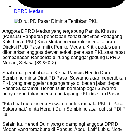
DPRD Medan
Anggota DPRD Medan yang tergabung Panitia Khusus
(Pansus) Ranperda penetapan zonasi aktivitas Pedagang
Kaki Lima (PKL) Kota Medan menyoroti kinerja jajaran
Direksi PUD Pasar milik Pemko Medan. Kritik pedas pun
dilontarkan anggota dewan terkait penataan PKL saat rapat
pembahasan Ranperda di ruang banggar gedung DPRD
Medan, Selasa (8/2/2022).
Saat rapat pembahasan, Ketua Pansus Hendri Duin
Sembiring minta Dirut PD Pasar Suwarno agar menertibkan
PKL yang menggelar dagangannya di badan jalan depan
Pasar Sukaramai. Hendri Duin berharap agar Suwarno
punya kepedulian menata pedagang PKL disetiap Pasar.
“Kita lihat dulu kinerja Suwarno untuk menata PKL di Pasar
Sukaramai,” pinta Hendri Duin Sembiring asal politisi PDI P
itu.
Selain itu, Hendri Duin yang didampingi anggota DPRD
Medan yang tergabung di Pansus, Abdul Latif Lubis, Netty