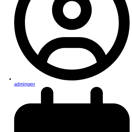
admingen