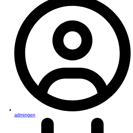
admingen