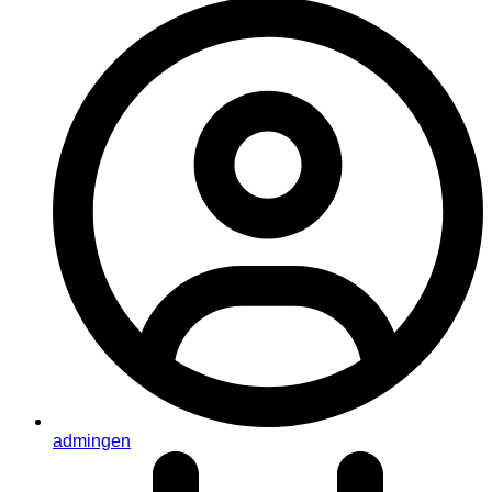
admingen