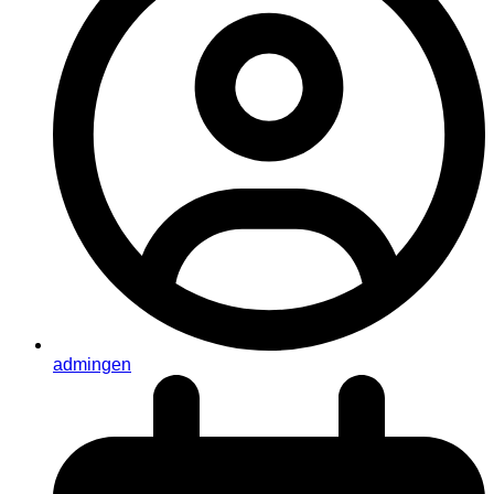
admingen