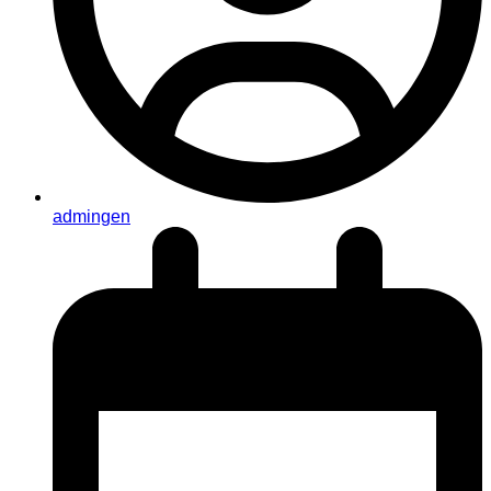
admingen