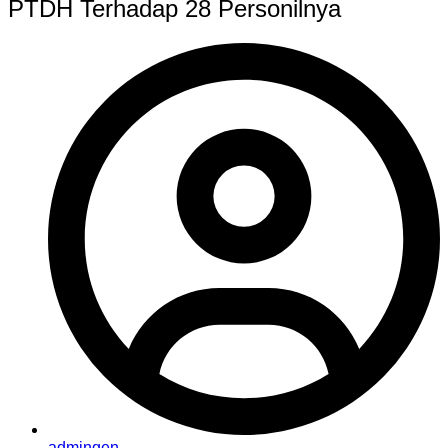
PTDH Terhadap 28 Personilnya
admingen