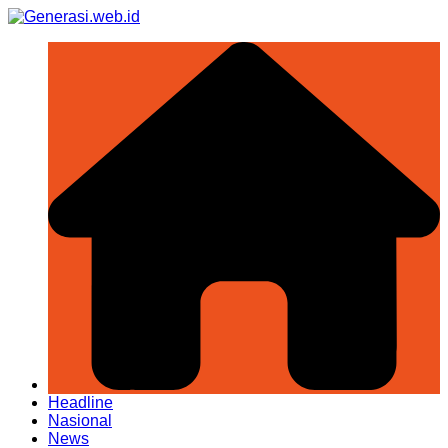
Skip
to
content
Headline
Nasional
News