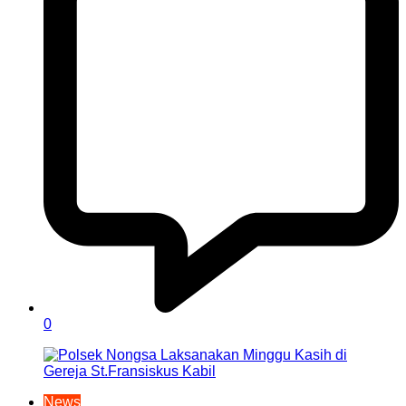
0
News