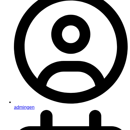
admingen