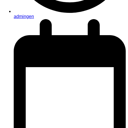
admingen