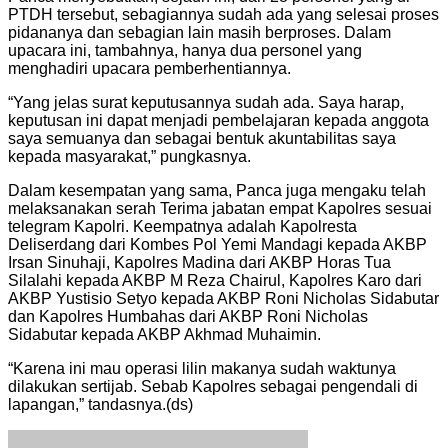
PTDH tersebut, sebagiannya sudah ada yang selesai proses
pidananya dan sebagian lain masih berproses. Dalam
upacara ini, tambahnya, hanya dua personel yang
menghadiri upacara pemberhentiannya.
“Yang jelas surat keputusannya sudah ada. Saya harap,
keputusan ini dapat menjadi pembelajaran kepada anggota
saya semuanya dan sebagai bentuk akuntabilitas saya
kepada masyarakat,” pungkasnya.
Dalam kesempatan yang sama, Panca juga mengaku telah
melaksanakan serah Terima jabatan empat Kapolres sesuai
telegram Kapolri. Keempatnya adalah Kapolresta
Deliserdang dari Kombes Pol Yemi Mandagi kepada AKBP
Irsan Sinuhaji, Kapolres Madina dari AKBP Horas Tua
Silalahi kepada AKBP M Reza Chairul, Kapolres Karo dari
AKBP Yustisio Setyo kepada AKBP Roni Nicholas Sidabutar
dan Kapolres Humbahas dari AKBP Roni Nicholas
Sidabutar kepada AKBP Akhmad Muhaimin.
“Karena ini mau operasi lilin makanya sudah waktunya
dilakukan sertijab. Sebab Kapolres sebagai pengendali di
lapangan,” tandasnya.(ds)