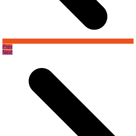
Prev
Next