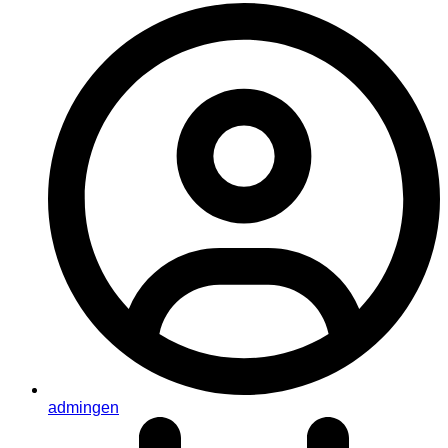
admingen