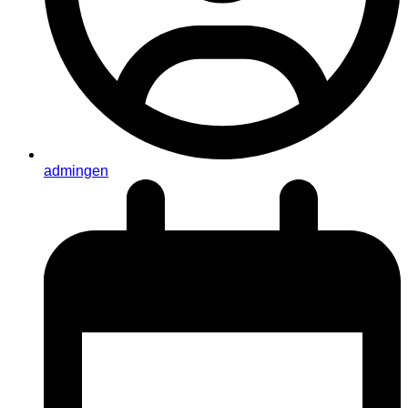
admingen