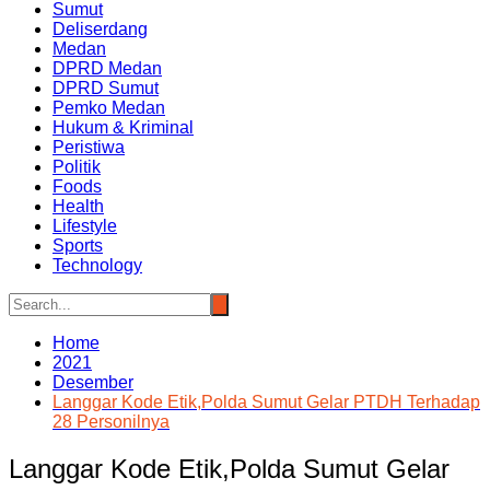
Sumut
Deliserdang
Medan
DPRD Medan
DPRD Sumut
Pemko Medan
Hukum & Kriminal
Peristiwa
Politik
Foods
Health
Lifestyle
Sports
Technology
Home
2021
Desember
Langgar Kode Etik,Polda Sumut Gelar PTDH Terhadap
28 Personilnya
Langgar Kode Etik,Polda Sumut Gelar