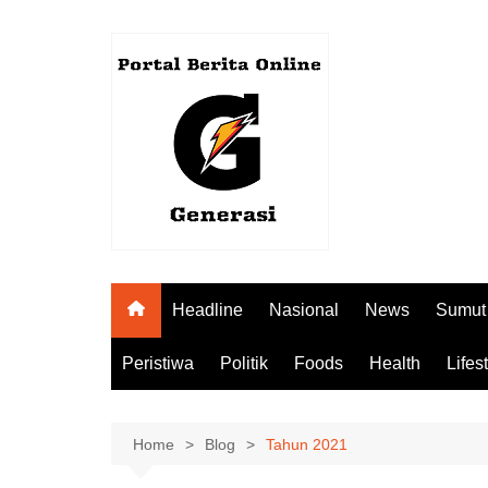
Skip
to
content
Headline
Nasional
News
Sumut
Peristiwa
Politik
Foods
Health
Lifes
Home
Blog
Tahun 2021