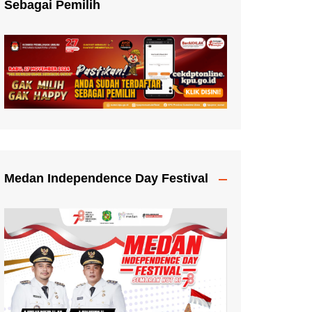
Sebagai Pemilih
Medan Independence Day Festival