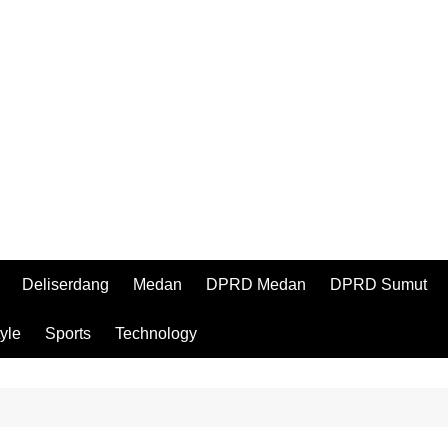
Deliserdang
Medan
DPRD Medan
DPRD Sumut
tyle
Sports
Technology