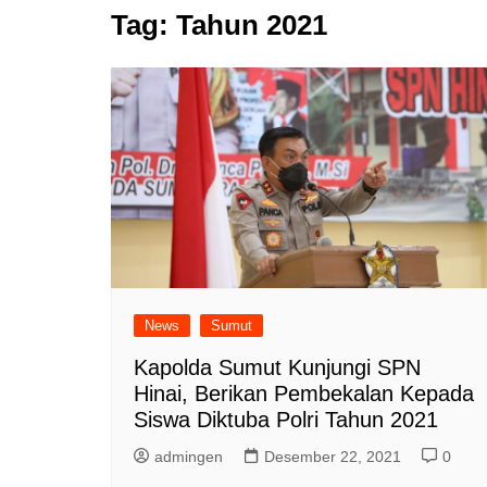
Tag:
Tahun 2021
News
Sumut
Kapolda Sumut Kunjungi SPN
Hinai, Berikan Pembekalan Kepada
Siswa Diktuba Polri Tahun 2021
admingen
Desember 22, 2021
0