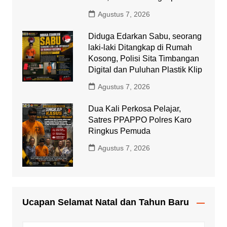
Agustus 7, 2026
Diduga Edarkan Sabu, seorang
laki-laki Ditangkap di Rumah
Kosong, Polisi Sita Timbangan
Digital dan Puluhan Plastik Klip
Agustus 7, 2026
Dua Kali Perkosa Pelajar,
Satres PPAPPO Polres Karo
Ringkus Pemuda
Agustus 7, 2026
Ucapan Selamat Natal dan Tahun Baru