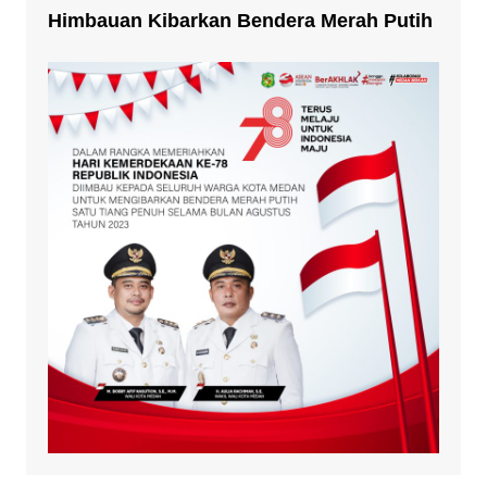
Himbauan Kibarkan Bendera Merah Putih