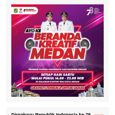
Dirgahayu Republik Indonesia ke-78