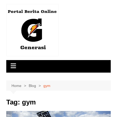
Skip
to
content
Home
Blog
gym
Tag:
gym