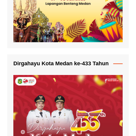
Dirgahayu Kota Medan ke-433 Tahun