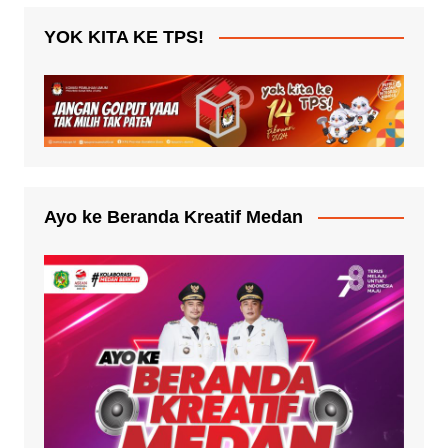
YOK KITA KE TPS!
Ayo ke Beranda Kreatif Medan