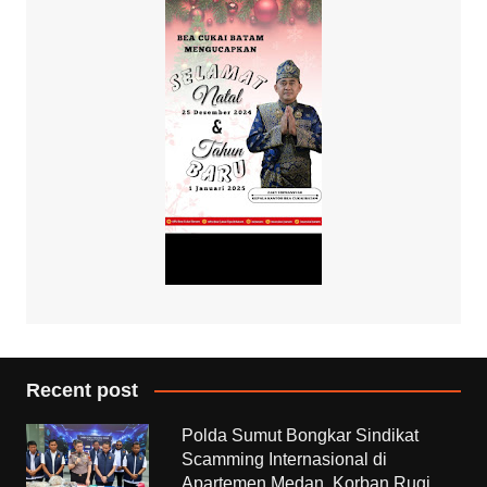
Recent post
Polda Sumut Bongkar Sindikat
Scamming Internasional di
Apartemen Medan, Korban Rugi