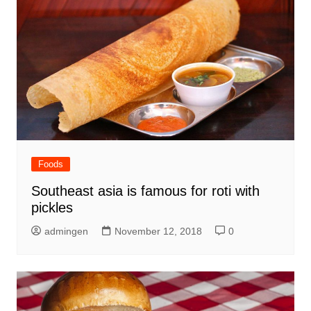
Foods
Southeast asia is famous for roti with
pickles
admingen
November 12, 2018
0