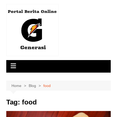
Skip
to
content
Home
Blog
food
Tag:
food