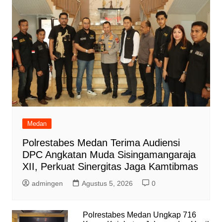
Medan
Polrestabes Medan Terima Audiensi
DPC Angkatan Muda Sisingamangaraja
XII, Perkuat Sinergitas Jaga Kamtibmas
admingen
Agustus 5, 2026
0
Polrestabes Medan Ungkap 716