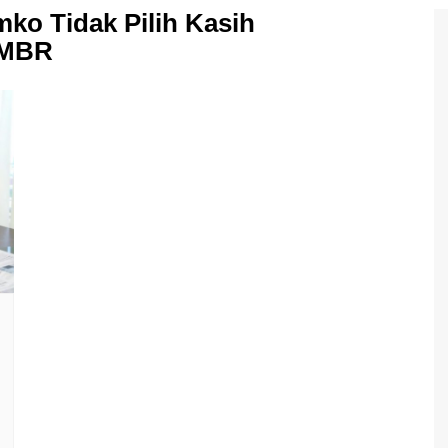
o Tidak Pilih Kasih
 MBR