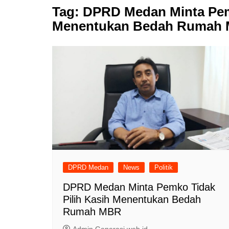
Tag:
DPRD Medan Minta Pemk
Menentukan Bedah Rumah
DPRD Medan
News
Politik
DPRD Medan Minta Pemko Tidak
Pilih Kasih Menentukan Bedah
Rumah MBR
Admin Generasi.web.id