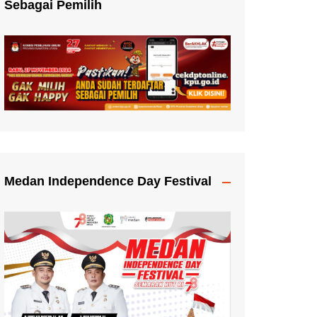
Sebagai Pemilih
Medan Independence Day Festival