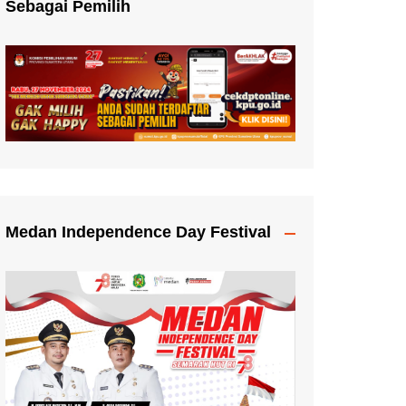
Sebagai Pemilih
Medan Independence Day Festival