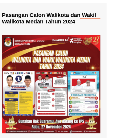
Pasangan Calon Walikota dan Wakil
Walikota Medan Tahun 2024