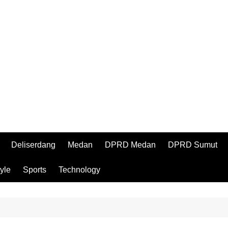
Deliserdang
Medan
DPRD Medan
DPRD Sumut
tyle
Sports
Technology