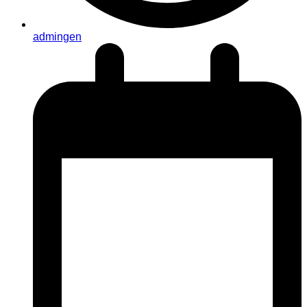
admingen