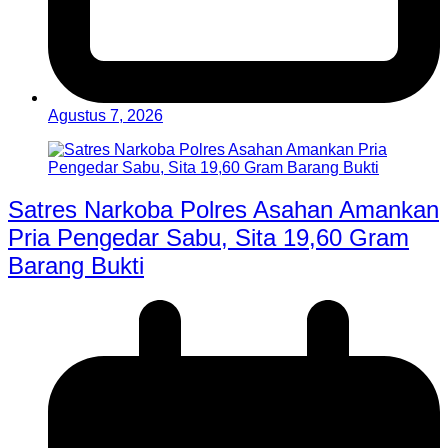
Agustus 7, 2026
Satres Narkoba Polres Asahan Amankan
Pria Pengedar Sabu, Sita 19,60 Gram
Barang Bukti