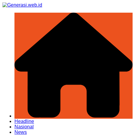
Skip
to
content
Headline
Nasional
News