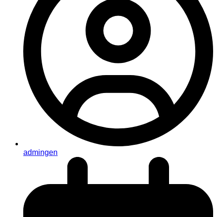
admingen