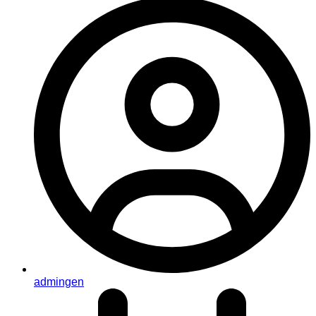
admingen