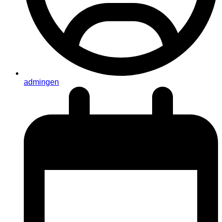
admingen