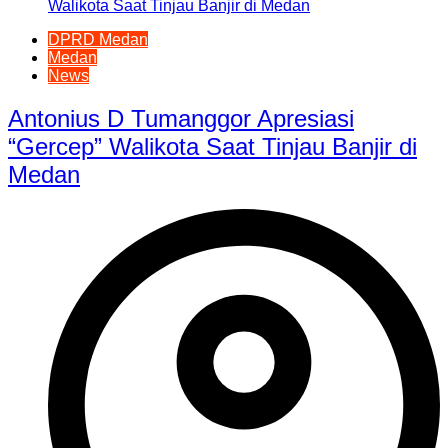
DPRD Medan
Medan
News
Antonius D Tumanggor Apresiasi
“Gercep” Walikota Saat Tinjau Banjir di
Medan