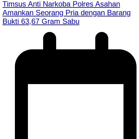
Timsus Anti Narkoba Polres Asahan
Amankan Seorang Pria dengan Barang
Bukti 63,67 Gram Sabu