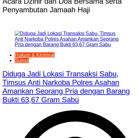
Acara Dzihir dan Doa Bersama serta
Penyambutan Jamaah Haji
Hukum & Kriminal
Sumut
Diduga Jadi Lokasi Transaksi Sabu,
Timsus Anti Narkoba Polres Asahan
Amankan Seorang Pria dengan Barang
Bukti 63,67 Gram Sabu