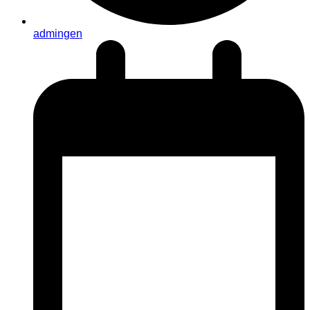
admingen