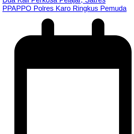
PPAPPO Polres Karo Ringkus Pemuda