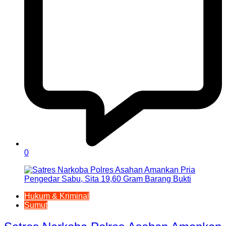
0
Hukum & Kriminal
Sumut