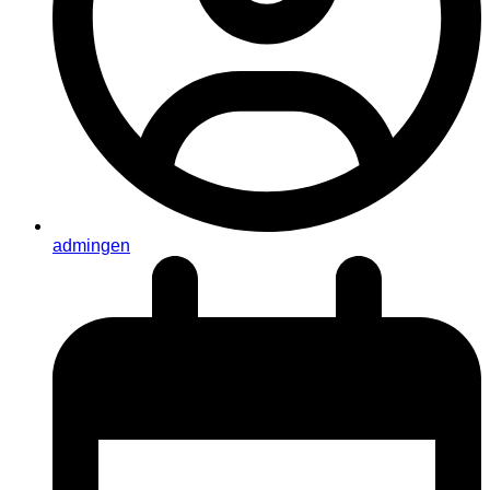
admingen