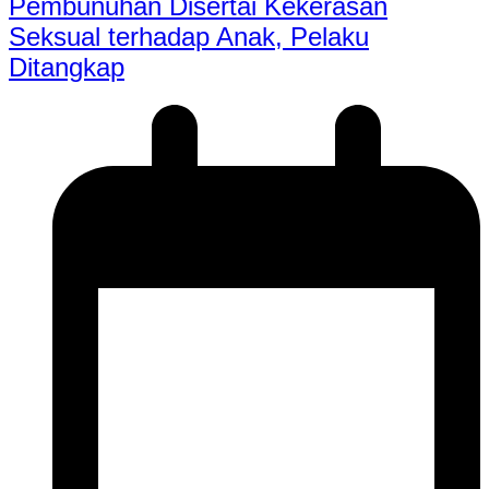
Pembunuhan Disertai Kekerasan
Seksual terhadap Anak, Pelaku
Ditangkap