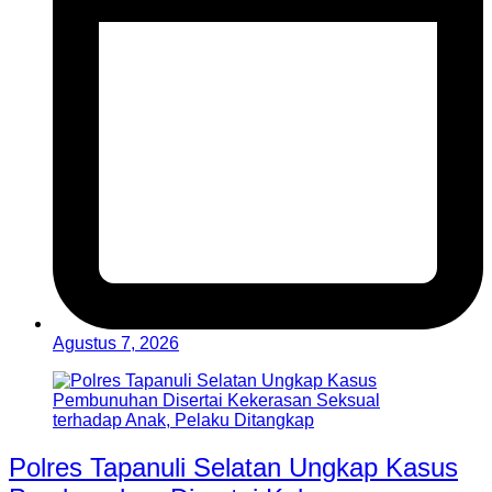
Agustus 7, 2026
Polres Tapanuli Selatan Ungkap Kasus