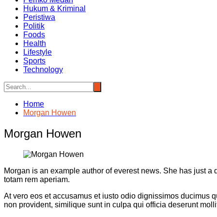
Hukum & Kriminal
Peristiwa
Politik
Foods
Health
Lifestyle
Sports
Technology
Home
Morgan Howen
Morgan Howen
Morgan is an example author of everest news. She has just a 
totam rem aperiam.
At vero eos et accusamus et iusto odio dignissimos ducimus qui
non provident, similique sunt in culpa qui officia deserunt moll