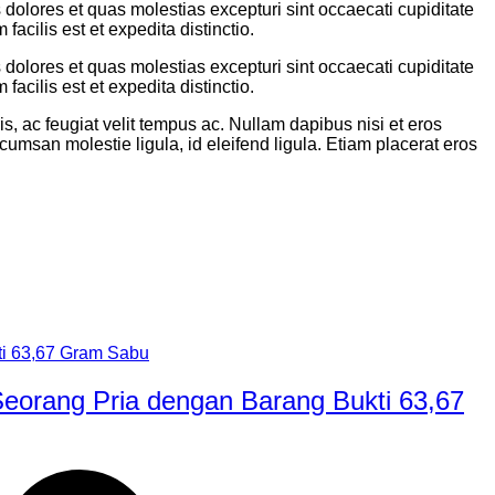
dolores et quas molestias excepturi sint occaecati cupiditate
acilis est et expedita distinctio.
dolores et quas molestias excepturi sint occaecati cupiditate
acilis est et expedita distinctio.
, ac feugiat velit tempus ac. Nullam dapibus nisi et eros
ccumsan molestie ligula, id eleifend ligula. Etiam placerat eros
eorang Pria dengan Barang Bukti 63,67