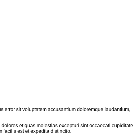
us error sit voluptatem accusantium doloremque laudantium,
dolores et quas molestias excepturi sint occaecati cupiditate
acilis est et expedita distinctio.