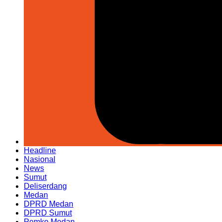
Headline
Nasional
News
Sumut
Deliserdang
Medan
DPRD Medan
DPRD Sumut
Pemko Medan