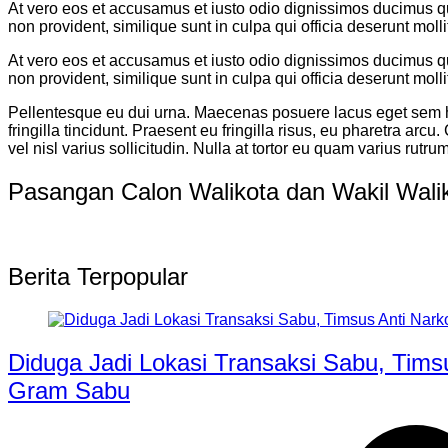
At vero eos et accusamus et iusto odio dignissimos ducimus qui
non provident, similique sunt in culpa qui officia deserunt moll
At vero eos et accusamus et iusto odio dignissimos ducimus qui
non provident, similique sunt in culpa qui officia deserunt moll
Pellentesque eu dui urna. Maecenas posuere lacus eget sem hend
fringilla tincidunt. Praesent eu fringilla risus, eu pharetra arc
vel nisl varius sollicitudin. Nulla at tortor eu quam varius rutrum
Pasangan Calon Walikota dan Wakil Wal
Berita Terpopular
Diduga Jadi Lokasi Transaksi Sabu, Tim
Gram Sabu