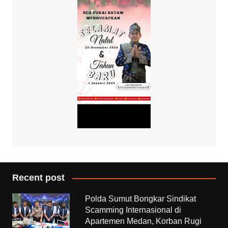
Recent post
Polda Sumut Bongkar Sindikat
Scamming Internasional di
Apartemen Medan, Korban Rugi