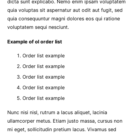
dicta sunt explicabo. Nemo enim ipsam voluptatem
quia voluptas sit aspernatur aut odit aut fugit, sed
quia consequuntur magni dolores eos qui ratione
voluptatem sequi nesciunt.
Example of ol order list
Order list example
Order list example
Order list example
Order list example
Order list example
Nunc nisi nisl, rutrum a lacus aliquet, lacinia
ullamcorper metus. Etiam justo massa, cursus non
mi eget, sollicitudin pretium lacus. Vivamus sed