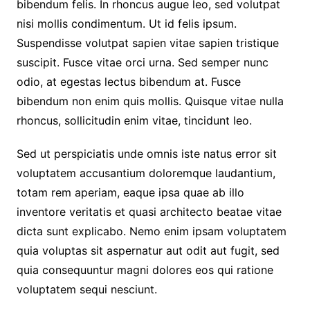
bibendum felis. In rhoncus augue leo, sed volutpat
nisi mollis condimentum. Ut id felis ipsum.
Suspendisse volutpat sapien vitae sapien tristique
suscipit. Fusce vitae orci urna. Sed semper nunc
odio, at egestas lectus bibendum at. Fusce
bibendum non enim quis mollis. Quisque vitae nulla
rhoncus, sollicitudin enim vitae, tincidunt leo.
Sed ut perspiciatis unde omnis iste natus error sit
voluptatem accusantium doloremque laudantium,
totam rem aperiam, eaque ipsa quae ab illo
inventore veritatis et quasi architecto beatae vitae
dicta sunt explicabo. Nemo enim ipsam voluptatem
quia voluptas sit aspernatur aut odit aut fugit, sed
quia consequuntur magni dolores eos qui ratione
voluptatem sequi nesciunt.