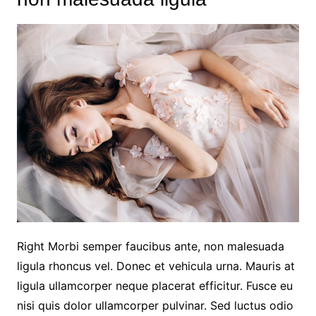
Right Morbi semper faucibus ante, non malesuada
ligula rhoncus vel. Donec et vehicula urna. Mauris at
ligula ullamcorper neque placerat efficitur. Fusce eu
nisi quis dolor ullamcorper pulvinar. Sed luctus odio