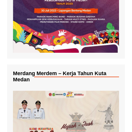
Merdang Merdem – Kerja Tahun Kuta
Medan