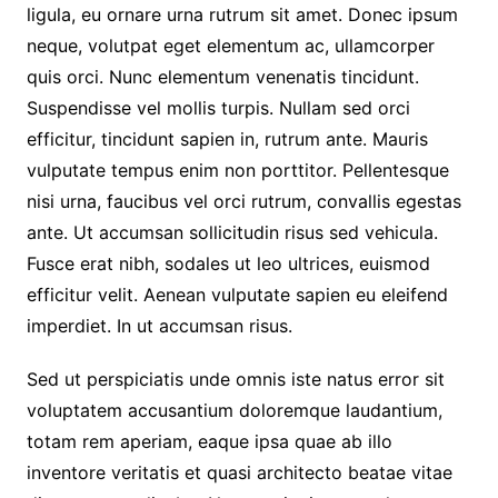
ligula, eu ornare urna rutrum sit amet. Donec ipsum
neque, volutpat eget elementum ac, ullamcorper
quis orci. Nunc elementum venenatis tincidunt.
Suspendisse vel mollis turpis. Nullam sed orci
efficitur, tincidunt sapien in, rutrum ante. Mauris
vulputate tempus enim non porttitor. Pellentesque
nisi urna, faucibus vel orci rutrum, convallis egestas
ante. Ut accumsan sollicitudin risus sed vehicula.
Fusce erat nibh, sodales ut leo ultrices, euismod
efficitur velit. Aenean vulputate sapien eu eleifend
imperdiet. In ut accumsan risus.
Sed ut perspiciatis unde omnis iste natus error sit
voluptatem accusantium doloremque laudantium,
totam rem aperiam, eaque ipsa quae ab illo
inventore veritatis et quasi architecto beatae vitae