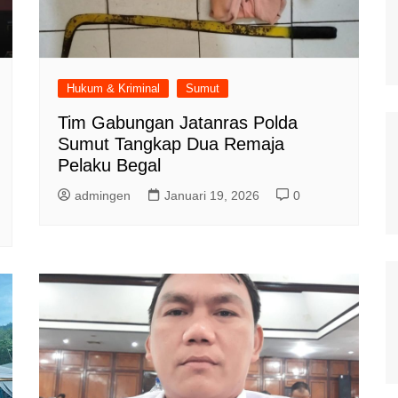
Hukum & Kriminal
Sumut
Tim Gabungan Jatanras Polda
Sumut Tangkap Dua Remaja
Pelaku Begal
admingen
Januari 19, 2026
0