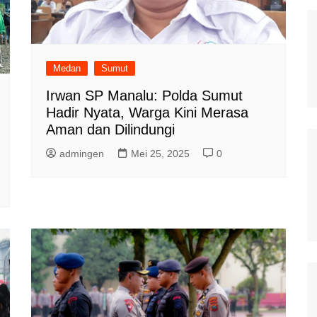
Medan
Sumut
Irwan SP Manalu: Polda Sumut
Hadir Nyata, Warga Kini Merasa
Aman dan Dilindungi
admingen
Mei 25, 2025
0