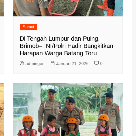
Sumut
Di Tengah Lumpur dan Puing,
Brimob–TNI/Polri Hadir Bangkitkan
Harapan Warga Batang Toru
admingen
Januari 21, 2026
0