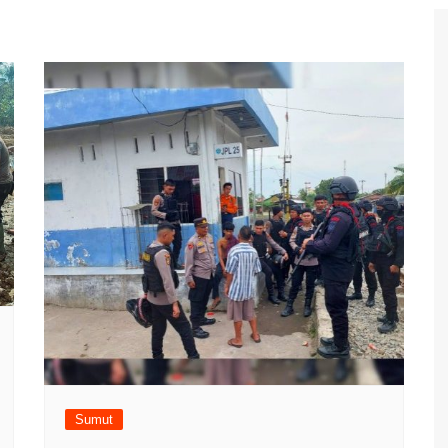
Sumut