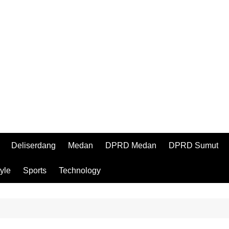
Deliserdang
Medan
DPRD Medan
DPRD Sumut
tyle
Sports
Technology