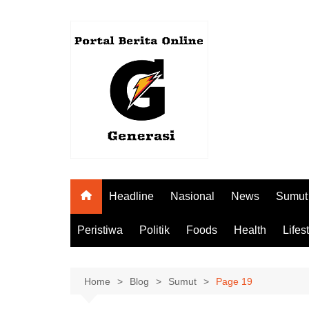
Skip
to
content
Headline
Nasional
News
Sumut
Peristiwa
Politik
Foods
Health
Lifes
Home
Blog
Sumut
Page 19