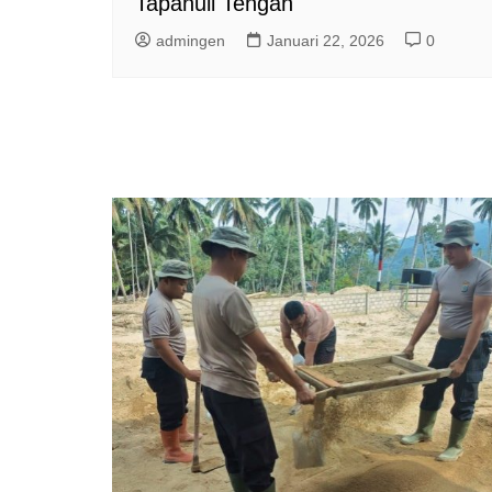
Tapanuli Tengah
admingen
Januari 22, 2026
0