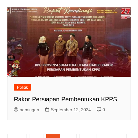
Politik
Rakor Persiapan Pembentukan KPPS
admingen
September 12, 2024
0