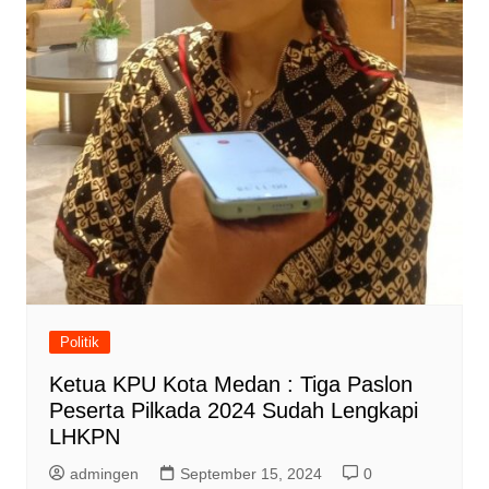
Politik
Ketua KPU Kota Medan : Tiga Paslon
Peserta Pilkada 2024 Sudah Lengkapi
LHKPN
admingen
September 15, 2024
0