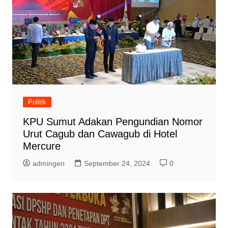
Politik
KPU Sumut Adakan Pengundian Nomor
Urut Cagub dan Cawagub di Hotel
Mercure
admingen
September 24, 2024
0