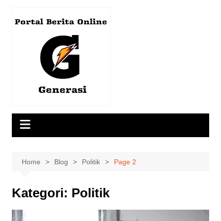
Skip
to
content
Home
Blog
Politik
Page 2
Kategori:
Politik