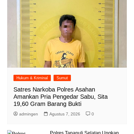
Hukum & Kriminal
Sumut
Satres Narkoba Polres Asahan
Amankan Pria Pengedar Sabu, Sita
19,60 Gram Barang Bukti
admingen
Agustus 7, 2026
0
Polres Tapanuli Selatan Ungkap