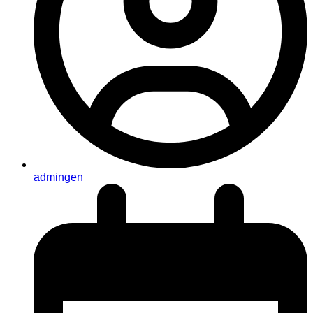
admingen