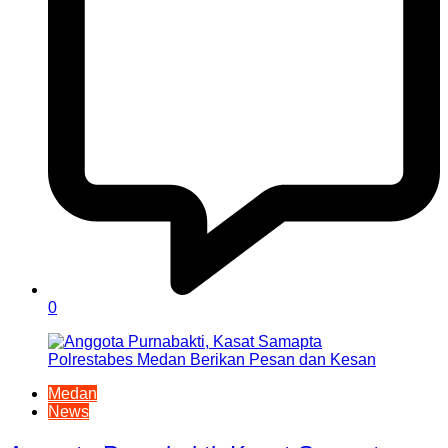
0
Medan
News