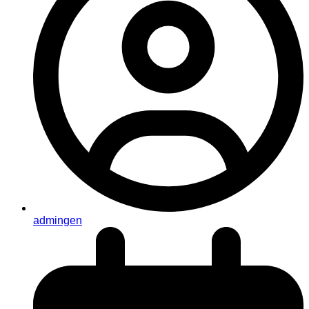
admingen