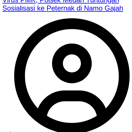
Sosialisasi ke Peternak di Namo Gajah