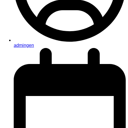
admingen