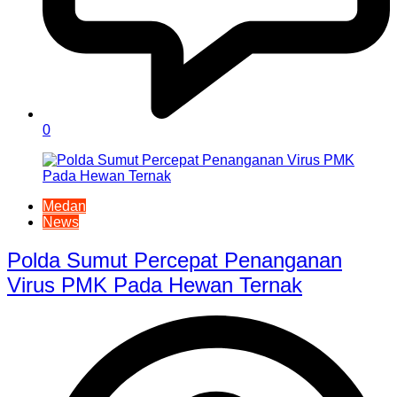
0
Medan
News
Polda Sumut Percepat Penanganan
Virus PMK Pada Hewan Ternak