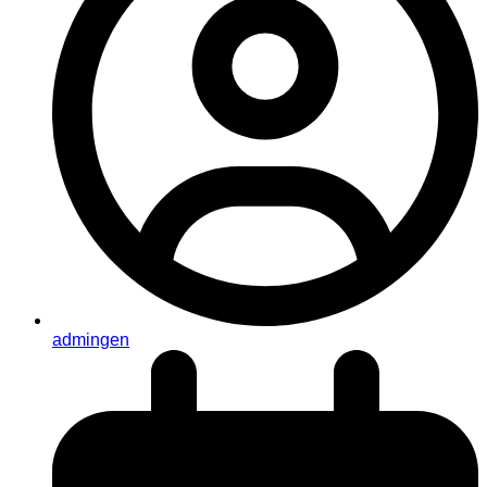
admingen