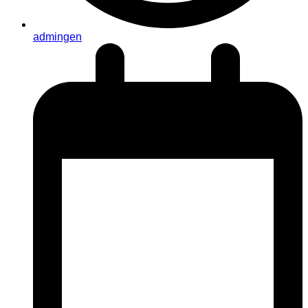
admingen