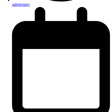
admingen