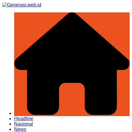
Skip
to
content
Headline
Nasional
News