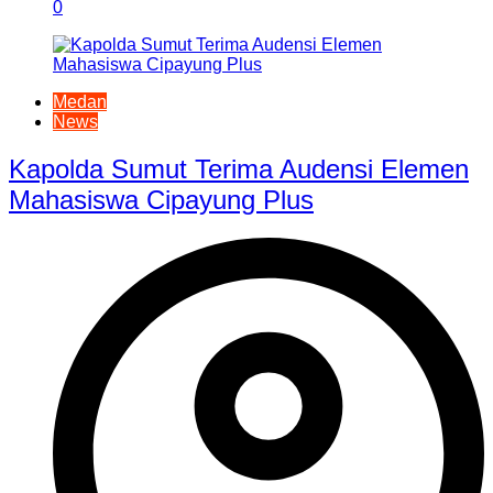
0
Medan
News
Kapolda Sumut Terima Audensi Elemen
Mahasiswa Cipayung Plus