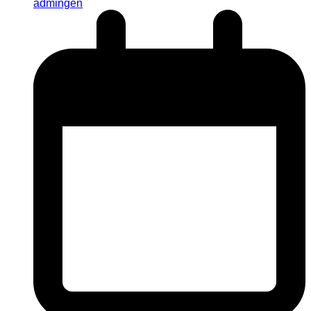
admingen