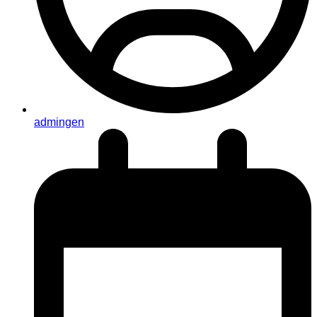
admingen