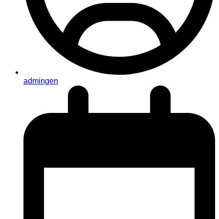
admingen