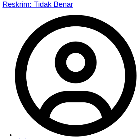
Reskrim: Tidak Benar