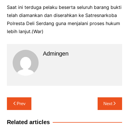
Saat ini terduga pelaku beserta seluruh barang bukti
telah diamankan dan diserahkan ke Satresnarkoba
Polresta Deli Serdang guna menjalani proses hukum
lebih lanjut.(War)
Admingen
Navigasi
Prev
Next
pos
Related articles