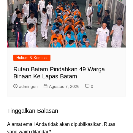
Hukum & Kriminal
Rutan Batam Pindahkan 49 Warga
Binaan Ke Lapas Batam
admingen
Agustus 7, 2026
0
Tinggalkan Balasan
Alamat email Anda tidak akan dipublikasikan.
Ruas
yang wajib ditandai
*