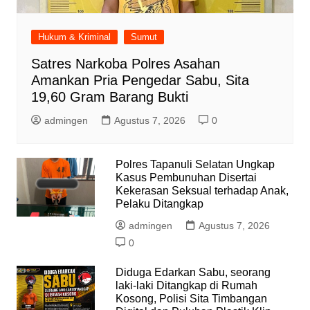
Hukum & Kriminal
Sumut
Satres Narkoba Polres Asahan
Amankan Pria Pengedar Sabu, Sita
19,60 Gram Barang Bukti
admingen
Agustus 7, 2026
0
Polres Tapanuli Selatan Ungkap
Kasus Pembunuhan Disertai
Kekerasan Seksual terhadap Anak,
Pelaku Ditangkap
admingen
Agustus 7, 2026
0
Diduga Edarkan Sabu, seorang
laki-laki Ditangkap di Rumah
Kosong, Polisi Sita Timbangan