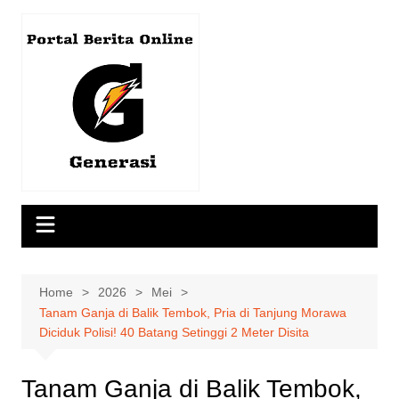
Skip
to
content
Home
2026
Mei
Tanam Ganja di Balik Tembok, Pria di Tanjung Morawa
Diciduk Polisi! 40 Batang Setinggi 2 Meter Disita
Tanam Ganja di Balik Tembok,