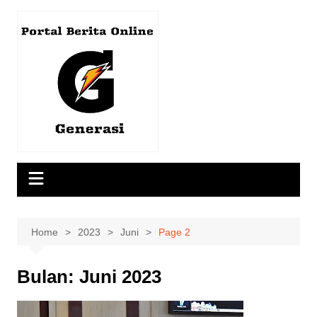
Skip
to
content
Home
2023
Juni
Page 2
Bulan:
Juni 2023