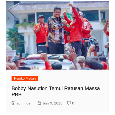
Pemko Medan
Bobby Nasution Temui Ratusan Massa
PBB
admingen
Juni 9, 2023
0