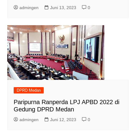
admingen
Juni 13, 2023
0
DPRD Medan
Paripurna Ranperda LPJ APBD 2022 di
Gedung DPRD Medan
admingen
Juni 12, 2023
0