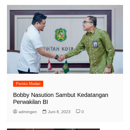
Pemko Medan
Bobby Nasution Sambut Kedatangan
Perwakilan BI
admingen
Juni 8, 2023
0