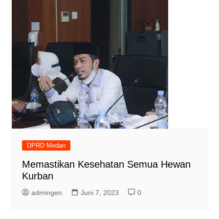
DPRD Medan
Memastikan Kesehatan Semua Hewan
Kurban
admingen
Juni 7, 2023
0