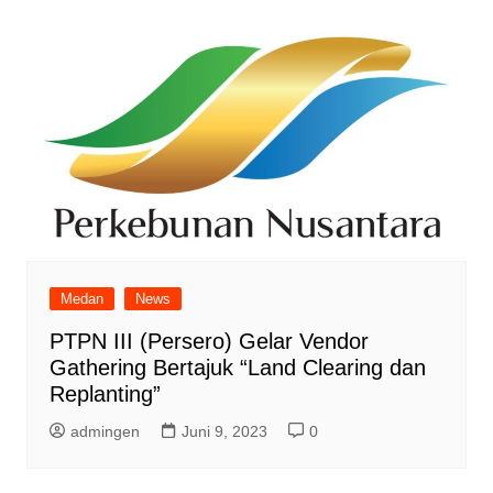
Medan
News
PTPN III (Persero) Gelar Vendor
Gathering Bertajuk “Land Clearing dan
Replanting”
admingen
Juni 9, 2023
0