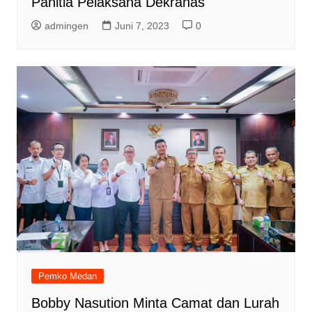
Panitia Pelaksana Dekranas
admingen
Juni 7, 2023
0
Pemko Medan
Bobby Nasution Minta Camat dan Lurah