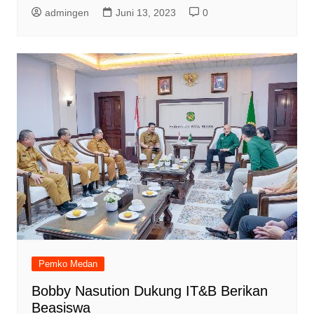
admingen
Juni 13, 2023
0
Pemko Medan
Bobby Nasution Dukung IT&B Berikan
Beasiswa