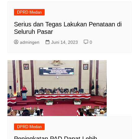
DPRD Medan
Serius dan Tegas Lakukan Penataan di
Seluruh Pasar
admingen
Juni 14, 2023
0
DPRD Medan
Peningkatan PAD Dapat Lebih