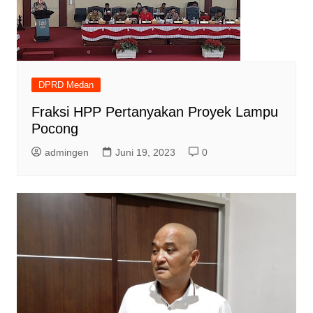
DPRD Medan
Fraksi HPP Pertanyakan Proyek Lampu
Pocong
admingen
Juni 19, 2023
0